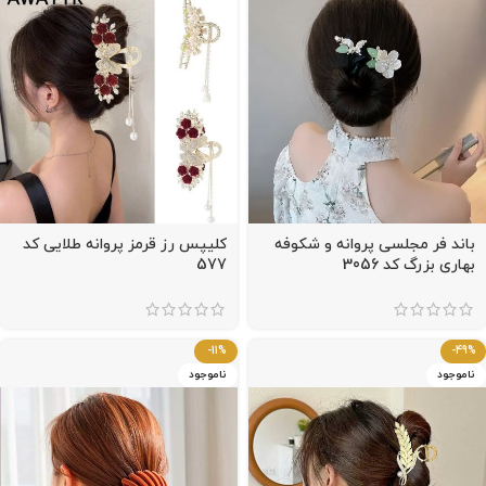
باند فر مجلسی پروانه و شکوفه
کلیپس رز قرمز پروانه طلایی کد
بهاری بزرگ کد 3056
577
-11%
-49%
ناموجود
ناموجود