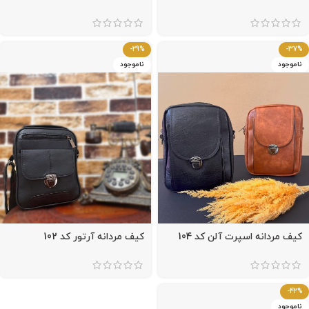
-29%
-37%
ناموجود
ناموجود
کیف مردانه اسپرت آلن کد 104
کیف مردانه آرتور کد 102
-42%
ناموجود