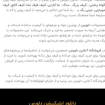
کوله پشتی
،
کیف بزرگ
،
ساک
،
جا کارتی
،
کیف ظرف غذا
،
کیف کالج
،
کیف
موبایلی
،
مینی بگ
و ... به شما این امکان را می‌دهد تا کیف پولی را که با
سلیقه شما هماهنگ است، پیدا کنید.
محصولات
دلورس
از بهترین مواد و چرم‌های با کیفیت ساخته شده‌اند و
طراحی آن‌ها به صورت منحصر به فرد و شیک می‌باشد. این محصولات با
توجه به نیازهای شما در طرح‌های متنوعی ارائه شده و می‌توانند به عنوان
یک هدیه عالی برای عزیزانتان هم خریداری شوند.
در
فروشگاه آنلاین دلورس
، همچنین می‌توانید از تخفیف‌ها و پیشنهادهای
ویژه برای خرید کیف پول مردانه و کیف پول زنانه بهره‌مند شوید. با خرید از
دلورس، به عنوان مشتری، از ضمانت بازگشت کالا و خدمات پس از فروش
دلورس نیز بهره‌مند خواهید شد.
پس برای خرید کیف پول مردانه و کیف پول زنانه با کیفیت و شیک، به
فروشگاه آنلاین دلورس سر بزنید و از مزایای فوق‌العاده آن بهره‌مند شوید.
دانلود اپلیکیشن دلورس