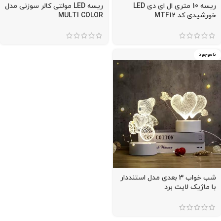
ریسه 10 متری ال ای دی LED
ریسه LED مولتی کالر سوزنی مدل
خورشیدی کد MTF12
MULTI COLOR
ناموجود
شب خواب 3 بعدی مدل استنددار
با ماژیک لایت برد