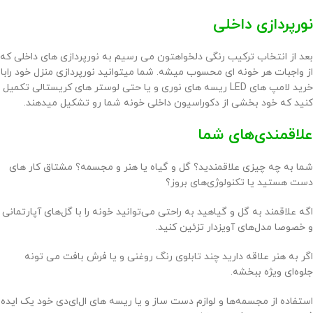
نورپردازی داخلی
بعد از انتخاب ترکیب رنگی دلخواهتون می رسیم به نورپردازی های داخلی که
از واجبات هر خونه ای محسوب میشه. شما میتوانید نورپردازی منزل خود رابا
خرید لامپ های LED ریسه های نوری و یا حتی لوستر های کریستالی تکمیل
کنید که خود بخشی از
دکوراسیون داخلی
خونه شما رو تشکیل میدهند.
علاقمندی‌های شما
شما به چه چیزی علاقمندید؟ گل و گیاه یا هنر و مجسمه؟ مشتاق کار های
دست هستید یا تکنولوژی‌های بروز؟
اگه علاقمند به گل و گیاهید به راحتی می‌توانید خونه را با گل‌های آپارتمانی
و خصوصا مدل‌های آویزدار تزئین کنید.
اگر به هنر علاقه دارید چند تابلوی رنگ روغنی و یا فرش بافت می تونه
جلوه‌ای ویژه ببخشه.
استفاده از مجسمه‌ها و لوازم دست ساز و یا ریسه های ال‌ای‌دی خود یک ایده