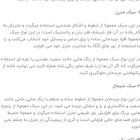
1- سبک مدرن
در این سبک معمولا از خطوط و اشکال هندسی استفاده میگردد و متریال به
کار رفته در آن فلز شیشه، فلز، بتن و پلاستیک است؛ در این نوع سبک
معمولا افراد چیدمانی ساده را برای اساس و وسایل خود انتخاب می‌کنند و یا
با استفاده از نور های LED به جذابیت منزل خود می افزایند.
در این نوع سبک معمولا از رنگ هایی مانند سفید، طوسی یا نقره ای استفاده
میگردد که اگر آن ها را با طیف های رنگی شاد همراه کنید می توانید خانه از
یکنواختی چیدمان جلوگیری کنید.
2-سبک منیمال
در این نوع چیدمان معمولا از خطوط ساده و منظم با رنگ هایی خنثی مانند
سفید و خاکستری و بژ و مشکی چیده می شود. در این سبک معمولا از پنجره
هایی بزرگ برای افزایش نور طبیعی منزل استفاده میگردد و معمولا محیط
دارای فضا های خالی فراوانی است و اثری از پیچیدگی در منزل به چشم نمی
خورد.
3- کلاسیک