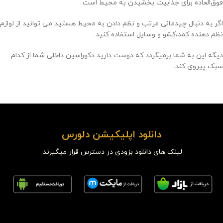
فوق‌العاده برای جذابیت بخشیدن به محیط است.
اگر به دنبال چیدمانی مرتب و نظم دادن به محیط هستید می توانید از لوازم
نظم دهنده کمد،کشو و وسایل استفاده کنید.
دیگه این به شما برمیگردد که دوست دارید دکوراسین داخلی شما از کدام
سبک پیروی کند.
دانلود اپلیکیشن دلورس
لینک های دانلود بزودی در دسترس قرار میگیرند.