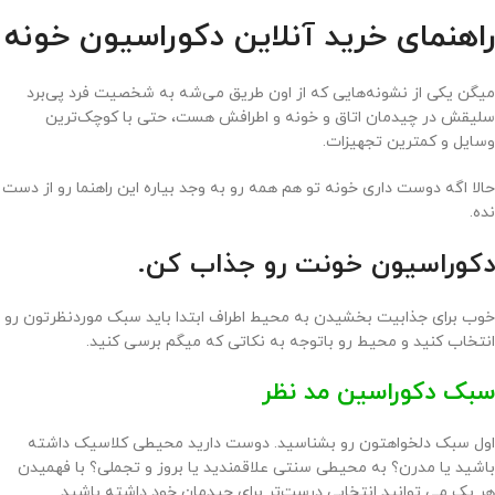
راهنمای خرید آنلاین دکوراسیون خونه
میگن یکی از نشونه‌هایی که از اون طریق می‌شه به شخصیت فرد پی‌برد
سلیقش در چیدمان اتاق و خونه و اطرافش هست، حتی با کوچک‌ترین
وسایل و کمترین تجهیزات.
حالا اگه دوست داری خونه تو هم همه رو به وجد بیاره این راهنما رو از دست
نده.
دکوراسیون خونت رو جذاب کن.
خوب برای جذابیت بخشیدن به محیط اطراف ابتدا باید سبک موردنظرتون رو
انتخاب کنید و محیط رو باتوجه به نکاتی که میگم برسی کنید.
سبک دکوراسین مد نظر
اول سبک دلخواهتون رو بشناسید. دوست دارید محیطی کلاسیک داشته
باشید یا مدرن؟ به محیطی سنتی علاقمندید یا بروز و تجملی؟ با فهمیدن
هر یک می توانید انتخابی درست‌تر برای چیدمان خود داشته باشید.