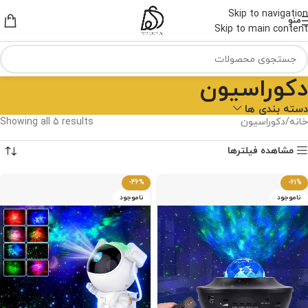
Skip to navigation
منو
Skip to main content
دکوراسیون
دسته بندی ها
خانه
دکوراسیون
Showing all 5 results
مشاهده فیلترها
-46%
-61%
ناموجود
ناموجود