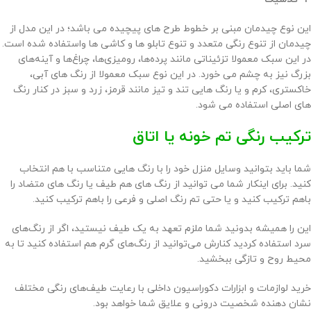
این نوع چیدمان مبنی بر خطوط طرح های پیچیده می باشد؛ در این مدل از
چیدمان از تنوع رنگی متعدد و تنوع تابلو ها و کاشی ها واستفاده شده است.
در این سبک معمولا تزئیناتی مانند پرده‌ها، رومیزی‌ها، چراغ‌ها و آینه‌های
بزرگ نیز به چشم می خورد. در این نوع سبک معمولا از رنگ های آبی،
خاکستری، کرم و یا رنگ هایی تند و تیز مانند قرمز، زرد و سبز در کنار رنگ
های اصلی استفاده می شود.
ترکیب رنگی تم خونه یا اتاق
شما باید بتوانید وسایل منزل خود را با رنگ هایی متناسب با هم انتخاب
کنید. برای اینکار شما می توانید از رنگ های هم طیف یا رنگ های متضاد را
باهم ترکیب کنید و یا حتی تم رنگ‌ اصلی و فرعی را باهم ترکیب کنید.
این را همیشه بدونید شما ملزم تعهد به یک طیف نیستید، اگر از رنگ‌های
سرد استفاده کردید کنارش می‌توانید از رنگ‌های گرم هم استفاده کنید تا به
محیط روح و تازگی ببخشید.
خرید لوازمات و ابزارات دکوراسیون داخلی با رعایت طیف‌های رنگی مختلف
نشان دهنده شخصیت درونی و علایق شما خواهد بود.