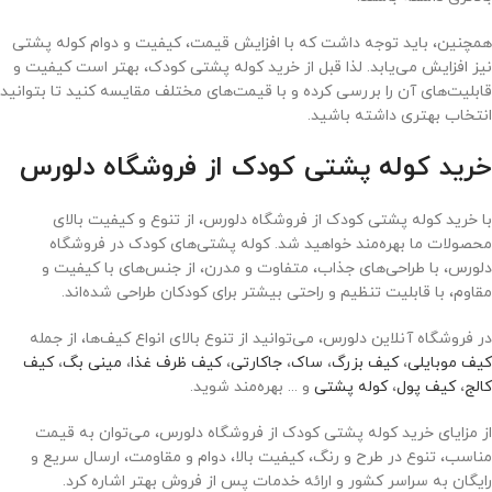
همچنین، باید توجه داشت که با افزایش قیمت، کیفیت و دوام کوله پشتی
نیز افزایش می‌یابد. لذا قبل از خرید کوله پشتی کودک، بهتر است کیفیت و
قابلیت‌های آن را بررسی کرده و با قیمت‌های مختلف مقایسه کنید تا بتوانید
انتخاب بهتری داشته باشید.
خرید کوله پشتی کودک از فروشگاه دلورس
با خرید کوله پشتی کودک از فروشگاه دلورس، از تنوع و کیفیت بالای
محصولات ما بهره‌مند خواهید شد. کوله پشتی‌های کودک در فروشگاه
دلورس، با طراحی‌های جذاب، متفاوت و مدرن، از جنس‌های با کیفیت و
مقاوم، با قابلیت تنظیم و راحتی بیشتر برای کودکان طراحی شده‌اند.
در فروشگاه آنلاین دلورس، می‌توانید از تنوع بالای انواع کیف‌ها، از جمله
کیف موبایلی
،
کیف بزرگ
،
ساک
،
جاکارتی
،
کیف ظرف غذا
،
مینی بگ
،
کیف
کالج
،
کیف پول
،
کوله پشتی
و ... بهره‌مند شوید.
از مزایای خرید کوله پشتی کودک از فروشگاه دلورس، می‌توان به قیمت
مناسب، تنوع در طرح و رنگ، کیفیت بالا، دوام و مقاومت، ارسال سریع و
رایگان به سراسر کشور و ارائه خدمات پس از فروش بهتر اشاره کرد.