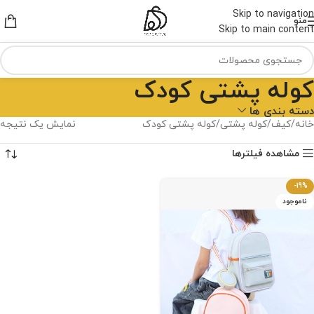
Skip to navigation
منو
Skip to main content
کوله پشتی کودک
دسته بندی ها
خانه
کیف
کوله پشتی
کوله پشتی کودک
نمایش یک نتیجه
مشاهده فیلترها
-19%
ناموجود