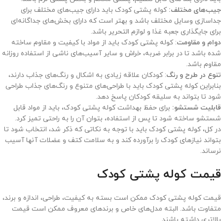
جیب‌های مختلف:
کوله پشتی کودک باید دارای جیب‌های مختلف برای
جداسازی وسایل مختلف باشد و بهتر است که دارای بخش‌های جداگانه‌ای
برای جایگذاری جعبه غذا و لوازم التحریر باشد.
دوام و مقاومت
: کوله پشتی کودک باید از مواد با کیفیت و مقاوم ساخته
شده باشد تا در برابر ضربه، خراش و سایر آسیب‌های ناشی از استفاده روزانه
مقاوم باشد.
تنوع در طرح و رنگ
: کودکان علاقه زیادی به اشکال و رنگ‌های جذاب دارند،
بنابراین کوله پشتی کودک باید با طراحی‌های متنوع و رنگ‌های جذاب طراحی
شود تا بتواند به سلیقه کودکان پاسخ دهد.
قابلیت شستشو:
برای حفظ بهداشت کوله پشتی کودک، باید از مواد قابل
شستشو ساخته شود تا پس از استفاده، بتوان آن را به راحتی تمیز کرد.
در کل، کوله پشتی کودک باید با توجه به نکاتی که ذکر شد، انتخاب شود تا
بتواند نیازهای کودک را برآورده کند و به سلامت کتف و عضلات آنها آسیب
نرساند.
قیمت کوله پشتی کودک
قیمت کوله پشتی کودک ممکن است بسته به کیفیت، طراحی، اندازه و برند،
متفاوت باشد. البته مدل‌های خاص و برندهای معروف ممکن است قیمت
بالاتری داشته باشند.