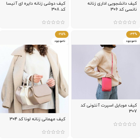
کیف دانشجویی اداری زنانه
کیف دوشی زنانه دایره ای آنیسا
نانسی کد 306
کد 308
-25%
-34%
ناموجود
ناموجود
کیف موبایل اسپرت آنتونی کد
307
کیف مهمانی زنانه لونا کد 304