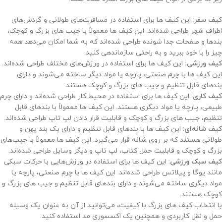
کیف سفر
: این کیف ها برای استفاده در مسافرت‌های طولانی و گردش‌های
اطراف شهر طراحی شده‌اند. این کیف ها معمولاً با جیب های بزرگ و کوچک،
بندها و صفحات جدا شونده طراحی شده‌اند که به شما امکان می‌دهد همه
چیز را با خود ببرید و به راحتی سازماندهی کنید.
کیف ورزشی:
این کیف ها برای استفاده در ورزش‌های مختلف طراحی شده‌اند.
این کیف ها با چرم صنعتی، پارچه یا مواد دیگر ساخته می‌شوند و دارای
بندهای قابل تنظیم و جیب های بزرگ و کوچک هستند.
کیف کاری
: این کیف ها برای استفاده در محیط کار طراحی شده‌اند و دارای چرم
طبیعی، پارچه یا مواد دیگری هستند. این کیف ها معمولاً با بندهای قابل
تنظیم، جیب های بزرگ و کوچک و قابلیت قرار دادن لپ تاپ طراحی شده‌اند.
کیف شانه‌ای
: این کیف ها با بندهای قابل تنظیم و دارای یک بند پهن و
طولانی هستند که بر روی شانه قرار می‌گیرد. این کیف ها معمولاً با جیب‌های
بزرگ و کوچک و قابلیت حمل کتاب، لپ تاپ و دیگر وسایل طراحی شده‌اند.
کیف سبک ورزشی
: این کیف ها برای استفاده در ورزش‌هایی با حرکات سبکی
مانند یوگا و پیلاتس طراحی شده‌اند. این کیف ها با چرم صنعتی، پارچه یا
مواد دیگری ساخته می‌شوند و دارای بندهای قابل تنظیم و جیب های بزرگ و
کوچک هستند.
با انتخاب کیف های بزرگ با کیفیت، می‌توانید از آن به عنوان یک وسیله
حمل و نقل کاربردی و همچنین یک اکسسوری مد استفاده کنید.