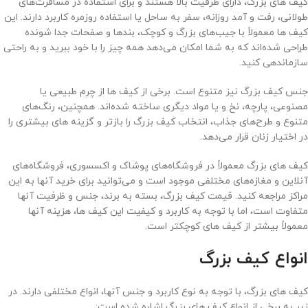
کیف های بزرگ، دارای ظرفیت بالا هستند و برای استفاده در مسافرت‌های
طولانی، رفت و آمد روزانه، سفر به ساحل یا استفاده روزمره کاربرد دارند. این
کیف ها معمولاً با جیب‌های بزرگ و کوچک، بندها و صفحات جدا شونده
طراحی شده‌اند که به شما امکان می‌دهد همه چیز را با خود ببرید و به راحتی
سازماندهی کنید.
جنس کیف بزرگ نیز متنوع است. برخی از کیف ها از چرم طبیعی یا
مصنوعی، پارچه، نخ و یا مواد دیگری ساخته شده‌اند. همچنین، رنگ‌های
متنوع و طرح‌های جذاب، انتخاب کیف بزرگ را بازتر و گزینه های بیشتری را
در اختیار زنان قرار می‌دهد.
کیف های بزرگ معمولاً در فروشگاه‌های پوشاک و اکسسوری، فروشگاه‌های
آنلاین و مغازه‌های مختلفی موجود است و می‌توانید برای خرید آنها به این
مراکز مراجعه کنید. قیمت کیف بزرگ، بسته به برند، جنس و ظرفیت آنها
متفاوت است، اما با توجه به کاربرد و کیفیت این کیف ها، هزینه آنها
معمولاً بیشتر از کیف های کوچکتر است.
انواع کیف بزرگ
کیف های بزرگ، با توجه به نوع کاربرد و جنس آنها، انواع مختلفی دارند. در
زیر به برخی از انواع کیف های بزرگ اشاره شده است: