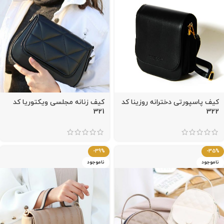
کیف پاسپورتی دخترانه روزینا کد
کیف زنانه مجلسی ویکتوریا کد
321
322
-39%
-35%
ناموجود
ناموجود