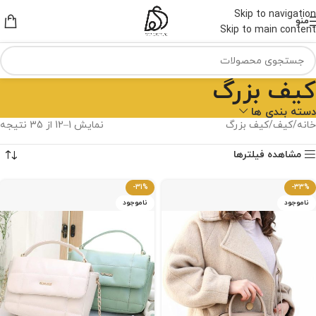
Skip to navigation
منو
Skip to main content
کیف بزرگ
دسته بندی ها
خانه
کیف
کیف بزرگ
نمایش 1–12 از 35 نتیجه
مشاهده فیلترها
-31%
-33%
ناموجود
ناموجود