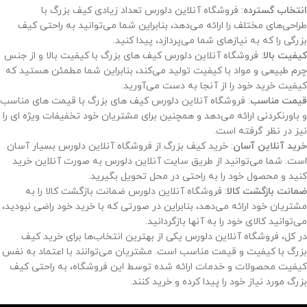
انتخاب گسترده
: فروشگاه آنلاین دلورس تعداد زیادی کیف بزرگ با
طراحی‌های مختلف را ارائه می‌دهد، بنابراین شما می‌توانید به راحتی کیف
بزرگی را که به نیازهای شما می‌پردازد، پیدا کنید.
کیفیت بالا
: فروشگاه آنلاین دلورس کیف های بزرگ با کیفیت بالا و از جنس
چرم طبیعی و مواد با کیفیت تولید می‌کند، بنابراین شما مطمئن هستید که
کیفیت خرید خود را از آنجا به دست می‌آورید.
قیمت مناسب
: فروشگاه آنلاین دلورس کیف های بزرگ با قیمت های مناسب
و باورنکردنی ارائه می‌دهد و همچنین برای مشتریان خود تخفیفات ویژه ای را
نیز در نظر گرفته است.
خرید آنلاین آسان
: خرید کیف بزرگ از فروشگاه آنلاین دلورس بسیار آسان
است. شما می‌توانید از طریق سایت آنلاین دلورس به صورت آنلاین خرید
کنید و محصول خود را به راحتی در محل تحویل بگیرید.
ضمانت بازگشت کالا
: فروشگاه آنلاین دلورس ضمانت بازگشت کالا را به
مشتریان خود ارائه می‌دهد، بنابراین در صورتی که با خرید خود راضی نبودید،
می‌توانید کالای خود را به آنها بازگردانید.
در کل، فروشگاه آنلاین دلورس یکی از بهترین انتخاب‌ها برای خرید کیف
بزرگ با کیفیت و قیمت مناسب است. مشتریان می‌توانند با اعتماد به نفس
کیفیت محصولات و خدمات ارائه شده توسط این فروشگاه، به راحتی کیف
بزرگ مورد نیاز خود را پیدا کرده و خرید کنند.