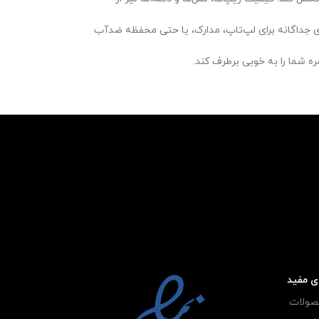
 جداگانه برای لپ‌تاپ، مدارک، یا حتی محفظه ضدآب
ه شما را به خوبی برطرف کند.
ی مفید
صولات