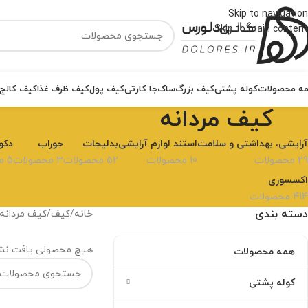
Skip to navigation
Skip to main content
ه محصولات
کوله پشتی
کیف بزرگ
ساک
جا کارتی
کیف پول
کیف ظرف غذا
کیف کالج
کیف مردانه
آرایشی، بهداشتی و سلامت
استند لوازم آرایشی
بدلیجات
جوراب
دکو
29 محصولات
10 محصولات
52 محصولات
3 محصولات
5 محصولات
اکسسوری
414 محصولات
دسته بندی
خانه
کیف
کیف مردانه
هیچ محصولی یافت نشد
همه محصولات
کوله پشتی