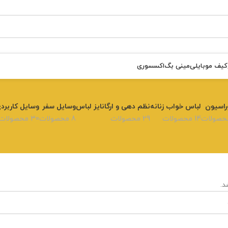
کیف موبایلی
مینی بگ
اکسسوری
راسیون
لباس خواب زنانه
نظم دهی و ارگانایز لباس
وسایل سفر
وسایل کاربرد
14 محصولات
29 محصولات
8 محصولات
30 محصولات
.