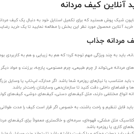
د آنلاین کیف مردانه
قایون شیک پوش هستید که برای تکمیل استایل خود به دنبال یک کیف مردانه
 خرید آنلاین محصول مورد نظر این بخش را مطالعه نمایید تا یک خرید رضای
 مردانه جذاب
ه، باید به چند ویژگی مهم توجه کرد؛ که هم به زیبایی و هم به کاربردی بو
 مردانه می‌تواند از چرم طبیعی، چرم مصنوعی، پارچه، برزنت و مواد دیگر
 باید متناسب با نیازهای روزمره شما باشد. اگر مدارک، لپ‌تاپ یا وسایل بزر
ا و فضاهای داخلی دقت کنید تا سازمان‌دهی وسایلتان راحت‌تر باشد.
نه انواع مختلفی دارند، مثل کیف‌های دستی، کیف‌های دوشی، کیف‌های کول
باید قابل تنظیم و راحت باشند، به خصوص اگر قرار است کیف را مدت طولان
لاسیک مثل مشکی، قهوه‌ای، سرمه‌ای و خاکستری معمولاً برای کیف‌های مرد
‌های کاری یا روزمره باشد.
 کیف باید دوخت محکم و با کیفیت داشته باشد تا بتواند وزن وسایل شما را تح