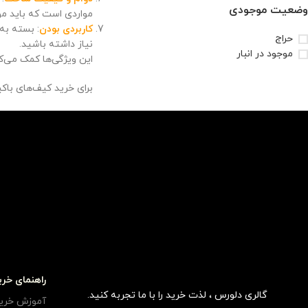
وضعیت موجودی
مواردی است که باید مور
کاربردی بودن
: بسته به
حراج
نیاز داشته باشید.
موجود در انبار
این ویژگی‌ها کمک می‌ک
برای خرید کیف‌های با
راهنمای خری
گالری دلورس ، لذت خرید را با ما تجربه کنید.
آموزش خری