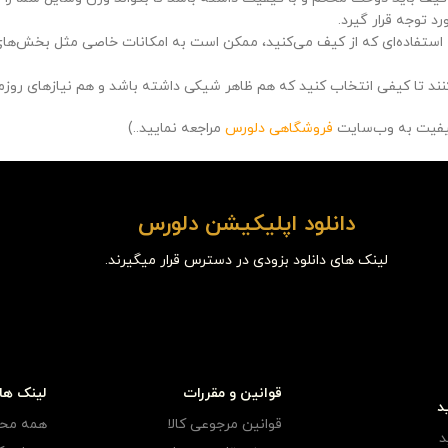
د توجه قرار گیرد.
 استفاده‌ای که از کیف می‌کنید، ممکن است به امکانات خاصی مثل بخش‌های
نند تا کیفی انتخاب کنید که هم ظاهر شیکی داشته باشد و هم نیازهای روزمر
کیفیت به وب‌سایت
فروشگاهی دلورس
مراجعه نمایید..)
دانلود اپلیکیشن دلورس
لینک های دانلود بزودی در دسترس قرار میگیرند.
قوانین و مقررات
لینک ها
د
قوانین مرجوعی کالا
همه مح
د