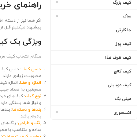
راهنمای خری
کیف بزرگ
ساک
اگر شما نیز از دسته آ
پیشنهاد میکنیم قبل از
جا کارتی
ویژگی یک کیف
کیف پول
هنگام انتخاب کیف مردان
کیف ظرف غذا
جنس کیف
:
جنس کیف‌های
کیف کالج
محبوبیت زیادی دارند.
اندازه و فضا
:
اندازه کیف
کیف موبایلی
همچنین به تعداد جیب‌ه
نوع کیف
:
کیف‌های مردا
مینی بگ
و نیاز شما بستگی دارد.
بندها و دسته‌ها
:
بندها 
اکسسوری
بادوام باشد.
رنگ و طراحی
:
رنگ‌های ک
ساده و متناسب با محیط
دوام و کیفیت ساخت
: