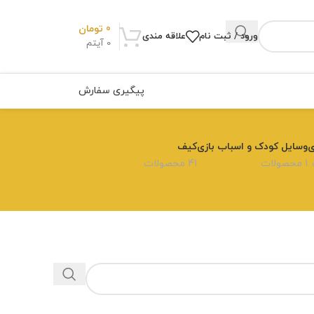
0
تومان
ورود / ثبت نام
علاقه مندی
0
آیتم
پیگیری سفارش
ی
وسایل کودک و اسباب بازی
کیف
1 محصولات
41 محصولات