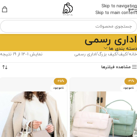
Skip to navigation
منو
Skip to main content
اداری رسمی
دسته بندی ها
خانه
کیف
کیف بزرگ
اداری رسمی
نمایش 1–12 از 19 نتیجه
مشاهده فیلترها
-25%
-31%
ناموجود
ناموجود