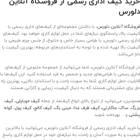
خرید کیف اداری رسمی از فروشگاه آنلاین
دلورس
فروشگاه آنلاین دلورس
، با داشتن مجموعه‌ای از کیف‌های اداری رسمی با
کیفیت بالا، پاسخگوی نیازهای شما در حمل لوازم کاری خواهد بود. کیف‌های
اداری رسمی دلورس، با طراحی بسیار خاص و متنوع، از جنس چرم طبیعی با
کیفیت بالا تهیه شده و با توجه به استانداردهای مربوطه، بهترین کیفیت را
دارا می‌باشد.
در فروشگاه آنلاین دلورس، شما می‌توانید از مجموعه متنوعی از کیف‌های
اداری رسمی با طراحی‌های جدید و منحصر به فرد استفاده کنید. این کیف‌ها با
قابلیت حمل لوازم کاری شما به صورت راحت و با استاندارد بالایی، بهترین راه
حل برای مشتریانی هستند که به دنبال کیفیت، زیبایی و کارآیی هستند.
همچنین، می‌توانید از تنوع بالای انواع کیف‌ها، از جمله
کیف موبایلی
،
کیف
بزرگ
،
ساک
،
جاکارتی
،
کیف ظرف غذا
،
مینی بگ
،
کیف کالج
،
کیف پول
،
کوله
پشتی
و ... بهره‌مند شوید.
با خرید کیف اداری رسمی از فروشگاه آنلاین دلورس، می‌توانید با بالاترین
کیفیت و به صورت آسان و راحت، به نیازهای خود در حمل لوازم کاری پاسخ