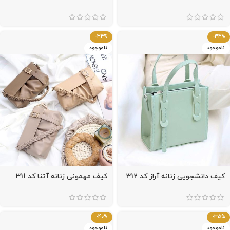
-34%
-34%
ناموجود
ناموجود
کیف دانشجویی زنانه آراز کد 312
کیف مهمونی زنانه آتنا کد 311
-40%
-35%
ناموجود
ناموجود