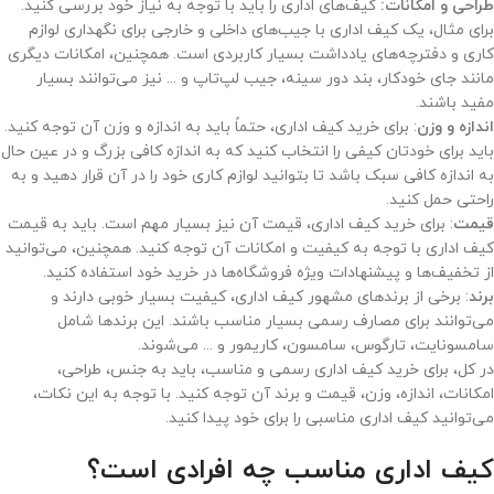
طراحی و امکانات:
کیف‌های اداری را باید با توجه به نیاز خود بررسی کنید.
برای مثال، یک کیف اداری با جیب‌های داخلی و خارجی برای نگهداری لوازم
کاری و دفترچه‌های یادداشت بسیار کاربردی است. همچنین، امکانات دیگری
مانند جای خودکار، بند دور سینه، جیب لپ‌تاپ و ... نیز می‌توانند بسیار
مفید باشند.
اندازه و وزن
: برای خرید کیف اداری، حتماً باید به اندازه و وزن آن توجه کنید.
باید برای خودتان کیفی را انتخاب کنید که به اندازه کافی بزرگ و در عین حال
به اندازه کافی سبک باشد تا بتوانید لوازم کاری خود را در آن قرار دهید و به
راحتی حمل کنید.
قیمت
: برای خرید کیف اداری، قیمت آن نیز بسیار مهم است. باید به قیمت
کیف اداری با توجه به کیفیت و امکانات آن توجه کنید. همچنین، می‌توانید
از تخفیف‌ها و پیشنهادات ویژه فروشگاه‌ها در خرید خود استفاده کنید.
برند
: برخی از برندهای مشهور کیف اداری، کیفیت بسیار خوبی دارند و
می‌توانند برای مصارف رسمی بسیار مناسب باشند. این برندها شامل
سامسونایت، تارگوس، سامسون، کاریمور و ... می‌شوند.
در کل، برای خرید کیف اداری رسمی و مناسب، باید به جنس، طراحی،
امکانات، اندازه، وزن، قیمت و برند آن توجه کنید. با توجه به این نکات،
می‌توانید کیف اداری مناسبی را برای خود پیدا کنید.
کیف اداری مناسب چه افرادی است؟