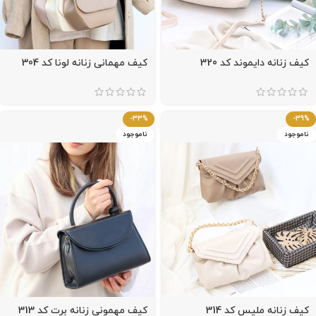
کیف زنانه دایموند کد 320
کیف مهمانی زنانه لونا کد 304
-33%
-39%
ناموجود
ناموجود
کیف زنانه ملیس کد 314
کیف مهمونی زنانه برت کد 313