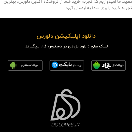
دهید. ما امیدواریم که تجربه خرید شما از فروشگاه آنلاین دلورس، بهترین
تجربه خرید را برای شما به ارمغان آورد.
دانلود اپلیکیشن دلورس
لینک های دانلود بزودی در دسترس قرار میگیرند.