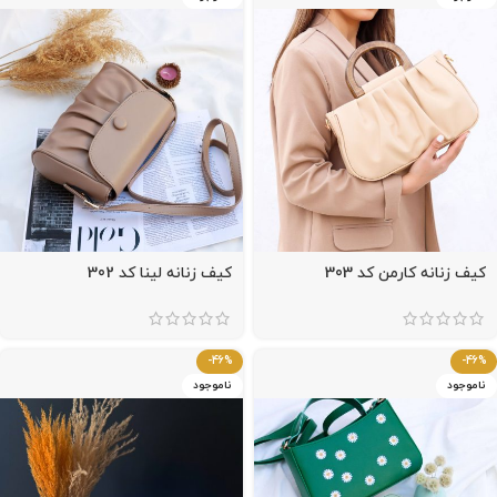
کیف زنانه کارمن کد 303
کیف زنانه لینا کد 302
-46%
-46%
ناموجود
ناموجود