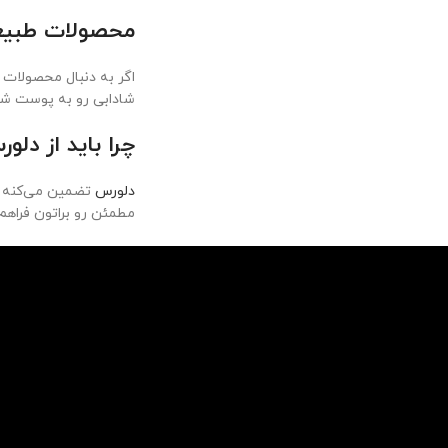
محصولات طبیعی
اگر به دنبال محصولات 
شادابی رو به پوست ش
چرا باید از دلو
دلورس
تضمین می‌کنه ک
مطمئن رو براتون فراهم 