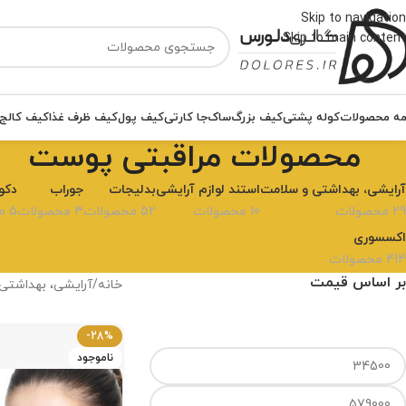
Skip to navigation
Skip to main content
ه محصولات
کوله پشتی
کیف بزرگ
ساک
جا کارتی
کیف پول
کیف ظرف غذا
کیف کالج
محصولات مراقبتی پوست
آرایشی، بهداشتی و سلامت
استند لوازم آرایشی
بدلیجات
جوراب
دکو
29 محصولات
10 محصولات
52 محصولات
3 محصولات
5 محصولات
اکسسوری
414 محصولات
بر اساس قیمت
خانه
آرایشی، بهداشتی
-28%
ناموجود