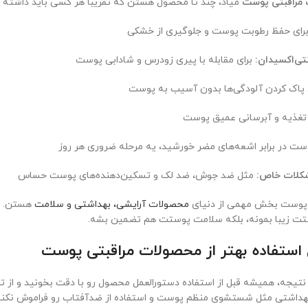
مراقبتی پوست
میاد، چند تا محصول هستن که تقریباً هر کسی باید داشته ب
رای حفظ رطوبت پوست و جلوگیری از خشکی
ی‌اکسیدان:
برای مقابله با پیری زودرس و شادابی پوست
 پاک کردن آلودگی‌ها بدون آسیب به پوست
تغذیه و آبرسانی عمیق پوست
 در برابر اشعه‌های مضر خورشید، یه مرحله ضروری هر روز
مشکلات خاص:
مثل ضد جوش، ضد لک و تسکین‌دهنده‌های پوست حساس
 پوست بخش مهمی از دنیای
محصولات آرایشی، بهداشتی و سلامت
هستن. ا
تت زیبا بمونه، بلکه سلامت پوستت هم تضمین بشه.
 استفاده بهتر از محصولات مراقبتی پوست
نتیجه، همیشه قبل از استفاده دستورالعمل محصول رو با دقت بخونید و از
هداشتی مثل شستشوی منظم پوست و استفاده از ضدآفتاب رو فراموش نکنی