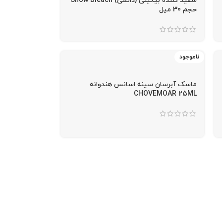
سفید کننده بیکینی (دائمی) Snow Bleach
حجم 30 میل
ناموجود
ماسک آبرسان سینه اسانس هندوانه
CHOVEMOAR 25ML