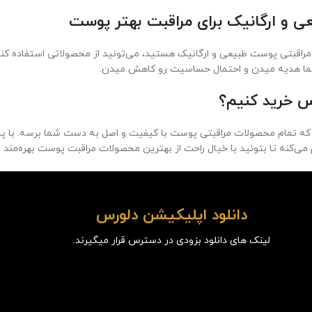
 و ارگانیک برای مراقبت بهتر پوست
مراقبتی پوست طبیعی و ارگانیک هستید، می‌تونید از محصولاتی استفاده کنی
ما هدیه میدن و احتمال حساسیت رو کاهش میدن.
رس خرید کنیم؟
ه تمام محصولات مراقبتی پوست با کیفیت و اصل به دست شما برسه. با پشت
می‌کنه تا بتونید با خیال راحت از بهترین محصولات مراقبت پوست بهره‌مند 
دانلود اپلیکیشن دلورس
لینک های دانلود بزودی در دسترس قرار میگیرند.