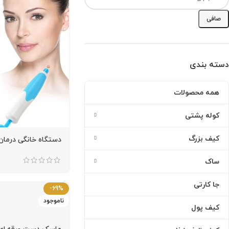
صافی
دسته بندی
همه محصولات
کوله پشتی
کیف بزرگ
دستگاه خانگی درمان
ساک
جا کارتی
-69%
ناموجود
کیف پول