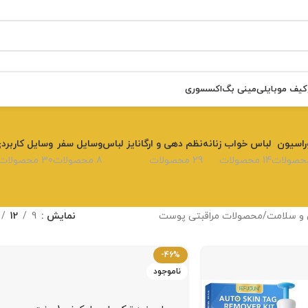
کیف موبایلی
مینی بگ
اکسسوری
راسیون
لباس خواب زنانه
نظم دهی و ارگانایز لباس
وسایل سفر
وسایل کاربرد
14 محصولات
29 محصولات
8 محصولات
30 محصولات
 و سلامت
محصولات مراقبتی پوست
نمایش
9
12
-46%
ناموجود