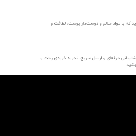
د که با مواد سالم و دوست‌دار پوست، لطافت و
یبانی حرفه‌ای و ارسال سریع، تجربه خریدی راحت و
بشید.