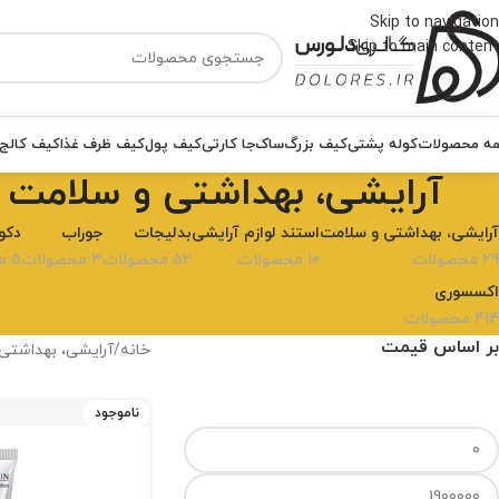
Skip to navigation
Skip to main content
ه محصولات
کوله پشتی
کیف بزرگ
ساک
جا کارتی
کیف پول
کیف ظرف غذا
کیف کالج
آرایشی، بهداشتی و سلامت
آرایشی، بهداشتی و سلامت
استند لوازم آرایشی
بدلیجات
جوراب
دکو
29 محصولات
10 محصولات
52 محصولات
3 محصولات
5 محصولات
اکسسوری
414 محصولات
بر اساس قیمت
خانه
آرایشی، بهداشتی
ناموجود