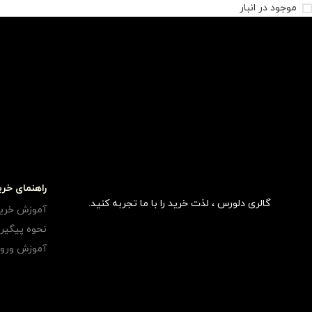
موجود در انبار
راهنمای خری
گالری دلورس ، لذت خرید را با ما تجربه کنید.
آموزش خری
نحوه پیگی
آموزش ورود