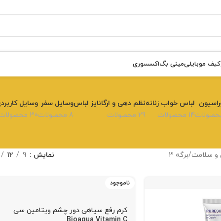
کیف موبایلی
مینی بگ
اکسسوری
راسیون
لباس خواب زنانه
نظم دهی و ارگانایز لباس
وسایل سفر
وسایل کاربرد
14 محصولات
29 محصولات
8 محصولات
30 محصولات
 و سلامت
برگه 3
نمایش
9
12
ناموجود
کرم رفع سیاهی دور چشم ویتامین سی
Bioaqua Vitamin C