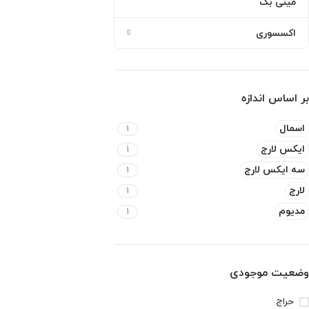
مینی بگ
اکسسوری
بر اساس اندازه
اسمال
1
ایکس لارج
1
سه ایکس لارج
1
لارج
1
مدیوم
1
وضعیت موجودی
حراج