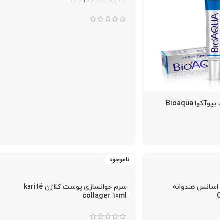
کرم رفع جوش صورت بیوآکوا Bioaqua
ناموجود
اسانس هندوانه
سرم جوانسازی پوست کلاژن karité
collagen 10ml