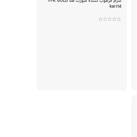
سرم مرطوب کننده صورت طلا 24K GOLD
karité