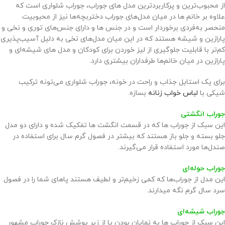
از محبوب‌ترین و پرکاربرد‌ترین مدل های جوراب، جوراب شلواری است که
علاوه بر خانم ها در میان مدل‌های جوراب دختربچه‌ها نیز از محبوبیت
منحصر‌ به‌فردی برخوردار است و در جنس ها و دارای جنس‌های توری و نخی و
پارازین و شیشه هستند که در این میان مدل‌های نخی به دلیل آسیب‌پذیری
کم‌تر با قابلیت جلوگیری از لیز خوردن برای کودکان و مدل های شیشه‌ای و
پارازین در میان خانم‌ها طرفداران بیشتری دارد.
برای یک استایل جذاب و راحت در خونه، جوراب شلواری می‌تونه ترکیب
شیکی با
لباس خواب زنانه
بسازه.
جوراب انگشتی
این سبک از جوراب ها که در قسمت انگشت ها تفکیک شده و دارای دو مدل
جلو بسته و جلو باز هستند که بیشتر در فصول گرم سال برای استفاده در
صندل‌ها مورد استفاده قرار می‌گیرند.
جوراب حوله‌ای
این مدل از جوراب‌ها که کمی زخیم‌تر و لطیف هستند پاهای شما را در فصول
سرد سال گرم نگه میدارند.
جوراب شیشه‌ای
این سبک از جوراب ها به نمایان بودن پا از زیر پوشش نازک جوراب مشهور