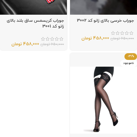
جوراب خرسی بالای زانو کد 3002
جوراب کریسمس ساق بلند بالای
زانو کد 3001
458,000
تومان
650,000
تومان
458,000
تومان
650,000
تومان
-31%
ناموجود