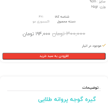
سایز : 9cm
وزن: 65gr
شناسه کالا
461
دسته محصول
اکسسوری مو
300,000
تومان
194,000
تومان
موجود در انبار
افزودن به سبد خرید
توضیحات
گیره گوجه پروانه طلایی