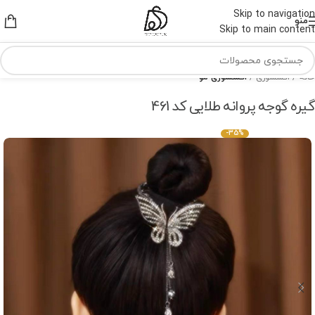
Skip to navigation
منو
Skip to main content
خانه
اکسسوری
اکسسوری مو
گیره گوجه پروانه طلایی کد 461
-35%