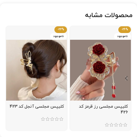
محصولات مشابه
-22%
-26%
ناموجود
ناموجود
کلیپس مجلسی رز قرمز کد
کلیپس مجلسی آنجل کد 423
426