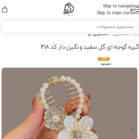
Skip to navigation
منو
Skip to main content
خانه
اکسسوری
اکسسوری مو
گیره گوجه ای گل سفید و نگین دار کد 418
-21%
ناموجود