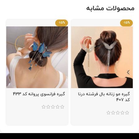
محصولات مشابه
-15%
-15%
گیره مو زنانه بال فرشته درنا
گیره فرانسوی پروانه کد 433
کد 407