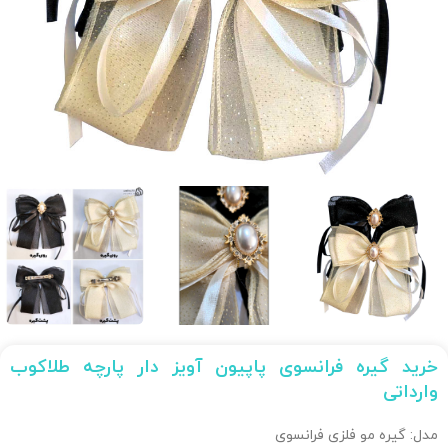
خرید گیره فرانسوی پاپیون آویز دار پارچه طلاکوب
وارداتی
مدل: گیره مو فلزی فرانسوی