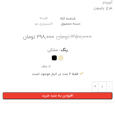
آویزدار
طرح: پاپیون
شناسه کالا
3084
دسته محصول
اکسسوری مو
350,000
تومان
298,000
تومان
رنگ
مشکی
صاف
فقط 2 عدد در انبار موجود است
افزودن به سبد خرید