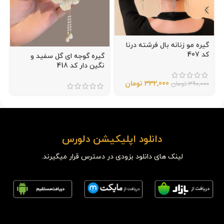
گیره مو زنانه بال فرشته درنا
کد 407
گیره گوجه ای گل سفید و
نگین دار کد 418
332,000
تومان
390,000
تومان
دانلود اپلیکیشن دلورس
لینک های دانلود بزودی در دسترس قرار میگیرند.