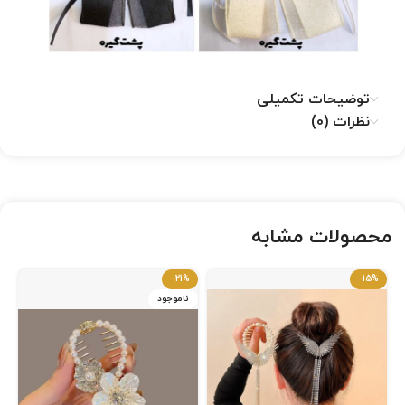
توضیحات تکمیلی
نظرات (0)
محصولات مشابه
-21%
-15%
ناموجود