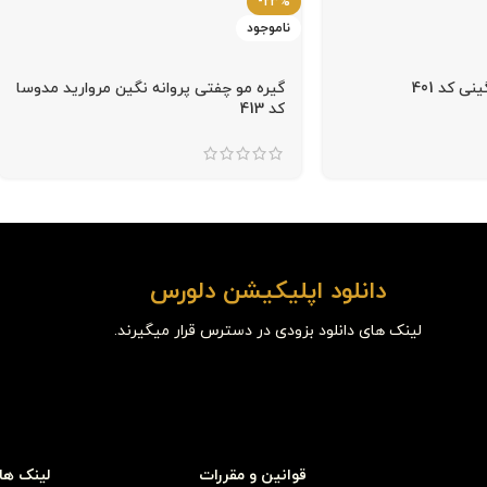
-23%
ناموجود
ی کد 401
گیره مو چفتی پروانه نگین مروارید مدوسا
کد 413
دانلود اپلیکیشن دلورس
لینک های دانلود بزودی در دسترس قرار میگیرند.
قوانین و مقررات
لینک ها