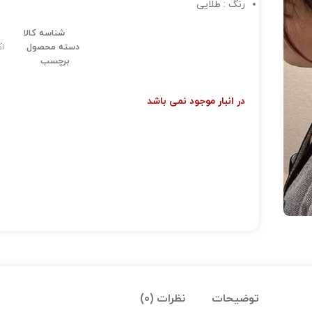
رنگ : طلایی
شناسه کالا
دسته محصول
ا
برچسب
در انبار موجود نمی باشد
توضیحات
نظرات (0)