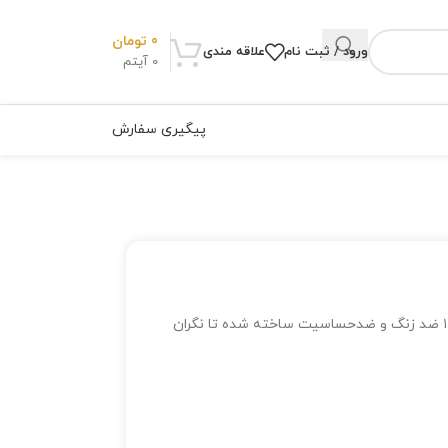
0
تومان
ورود / ثبت نام
علاقه مندی
0
آیتم
پیگیری سفارش
گیره سامورایی مخصوص دم اسبی بستن مو با متریال درجه ۱ ضد زنگ و ضدحساسیت ساخته شده تا نگران