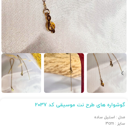
گوشواره های طرح نت موسیقی کد 2037
مدل : استیل ساده
سایز : 3cm