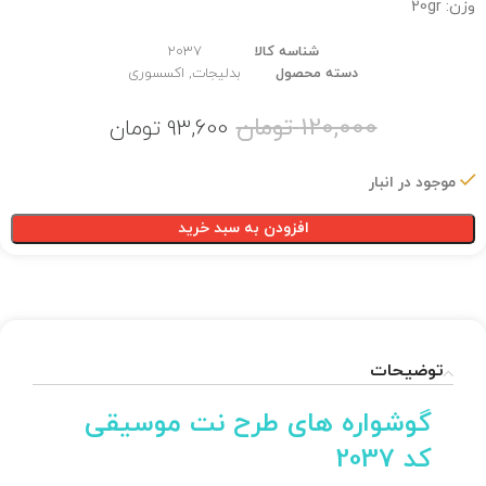
وزن: 20gr
شناسه کالا
2037
دسته محصول
بدلیجات
,
اکسسوری
120,000
تومان
93,600
تومان
موجود در انبار
افزودن به سبد خرید
توضیحات
گوشواره های طرح نت موسیقی
کد 2037