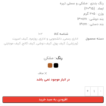
رنگ بندی : مشکی و عسلی تیره
ابعاد : (15*20)
وزن : 205 گرم
بند دوشی : 130cm
بند دستی : 14cm
شناسه کالا
102
دسته محصول
اداری رسمی
,
دانشجویی و اداری
,
روزمره
,
کیف اسپرت
(ورزشی)
,
کیف پول
,
کیف دوشی
,
کیف کالج
,
کیف موبایلی
رنگ
مشکی
صاف
در انبار موجود نمی باشد
افزودن به سبد خرید