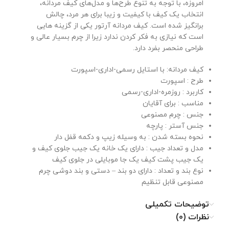
امروزه، با توجه به تنوع طرح‌ها و مدل‌های کیف مردانه،
انتخاب یک کیف با کیفیت و زیبا برای هر مرد، چالش
برانگیز شده است. کیف مردانه آرتور یکی از گزینه هایی
است که نیازی به فکر کردن ندارد زیرا از چرم بسیار عالی و
طراحی منحصر بفرد دارد.
کیف مردانه: با استایل رسمی-اداری-اسپورت
طرح : اسپورت
کاربرد : روزمره-اداری-رسمی
مناسب : برای آقایان
جنس : چرم مصنوعی
جنس آستر : پارچه
نحوه بسته شدن : به وسیله زیپ و دکمه قفل دار
مدل و تعداد جیب : دارای یک خانه یک جیب جلوی کیف و
یک جیب پشت کیف یک جا موبایلی در جلوی کیف
نوع بند و تعداد : دارای دو بند – دستی و بند دوشی چرم
مصنوعی قابل تنظیم
توضیحات تکمیلی
نظرات (0)