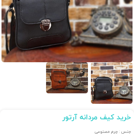
خرید کیف مردانه آرتور
جنس : چرم مصنوعی