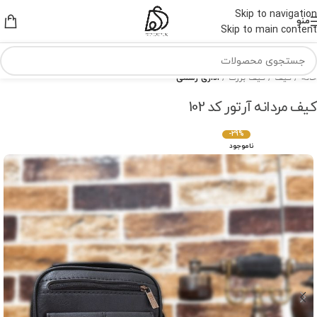
Skip to navigation
منو
Skip to main content
خانه
کیف
کیف بزرگ
اداری رسمی
کیف مردانه آرتور کد 102
-29%
ناموجود