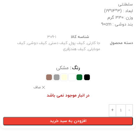
سلطنتی
ابعاد : (3*14*19)
وزن :330 گرم
بند دوشی : 90cm
شناسه کالا
309-1
دسته محصول
جا کارتی
,
کیف پول
,
کیف دستی
,
کیف دوشی
,
کیف
موبایلی
,
کیف هندزفری
رنگ
مشکی
صاف
در انبار موجود نمی باشد
افزودن به سبد خرید