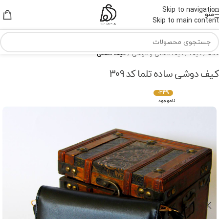
Skip to navigation
منو
Skip to main content
خانه
کیف
کیف دستی و دوشی
کیف دستی
کیف دوشی ساده تلما کد 309
-34%
ناموجود