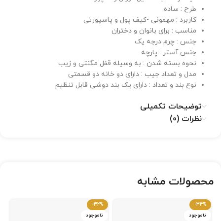
طرح : ساده
کاربرد : مهمونی -کیف پول و پاسپورتی
مناسب : برای بانوان و دختران
جنس : چرم درجه یک
جنس آستر : پارچه
نحوه بسته شدن : به وسیله قفل مگنتی و زیب
مدل و تعداد جیب : دارای دو خانه دو قسمتی
نوع بند و تعداد : دارای یک بند دوشی قابل تنظیم
توضیحات تکمیلی
نظرات (0)
محصولات مشابه
-32%
-34%
ناموجود
ناموجود