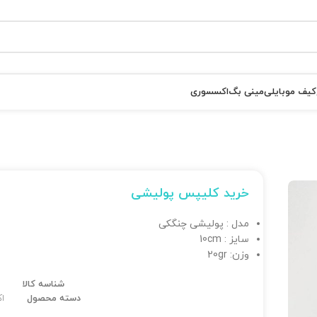
کیف موبایلی
مینی بگ
اکسسوری
خرید کلیپس پولیشی
مدل : پولیشی چنگکی
سایز : 10cm
وزن: 20gr
شناسه کالا
دسته محصول
ا