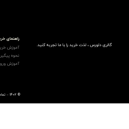
راهنمای خری
گالری دلورس ، لذت خرید را با ما تجربه کنید.
آموزش خری
نحوه پیگی
آموزش ورود
© 1402 – تمامی حقوق مادی و معنوی متعلق به فروشگاه اینترنتی دلورس می باشد.