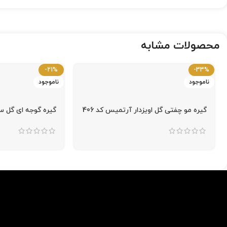
محصولات مشابه
-21%
-33%
ناموجود
ناموجود
گیره مو چفتی گل اویزدار آرتمیس کد 406
گیره گوجه ای گل سفی