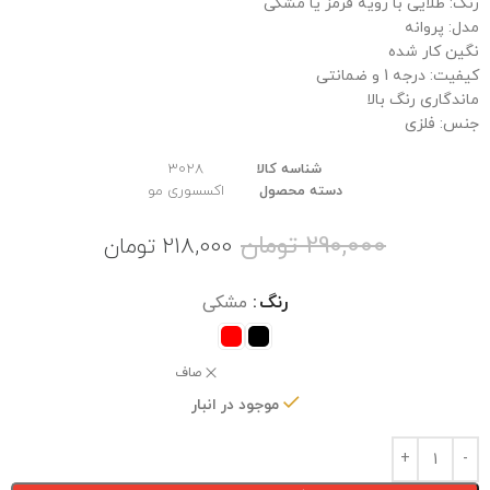
رنگ: طلایی با رویه قرمز یا مشکی
مدل: پروانه
نگین کار شده
کیفیت: درجه 1 و ضمانتی
ماندگاری رنگ بالا
جنس: فلزی
شناسه کالا
3028
دسته محصول
اکسسوری مو
290,000
تومان
218,000
تومان
رنگ
مشکی
صاف
موجود در انبار