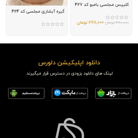
کلیپس مجلسی بامبو کد 427
گیره آبشاری مجلسی کد 424
278,000
تومان
320,000
تومان
دانلود اپلیکیشن دلورس
لینک های دانلود بزودی در دسترس قرار میگیرند.