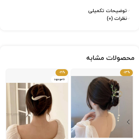
توضیحات تکمیلی
نظرات (0)
محصولات مشابه
-21%
-13%
ناموجود