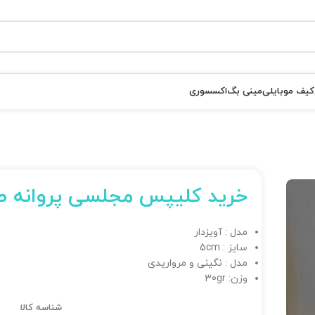
کیف موبایلی
مینی بگ
اکسسوری
خرید کلیپس مجلسی پروانه ط
مدل : آویزدار
سایز : 5cm
مدل : نگینی و مرواریدی
وزن: 30gr
شناسه کالا