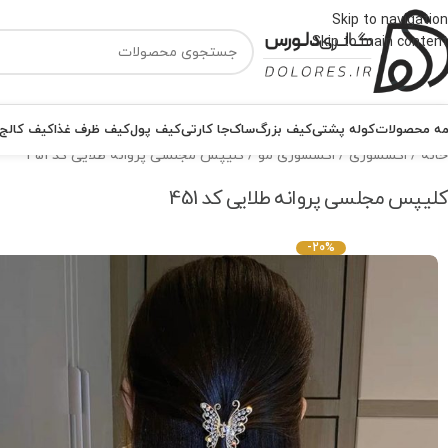
Skip to navigation
Skip to main content
ه محصولات
کوله پشتی
کیف بزرگ
ساک
جا کارتی
کیف پول
کیف ظرف غذا
کیف کالج
خانه
اکسسوری
اکسسوری مو
کلیپس مجلسی پروانه طلایی کد 451
کلیپس مجلسی پروانه طلایی کد 451
-20%