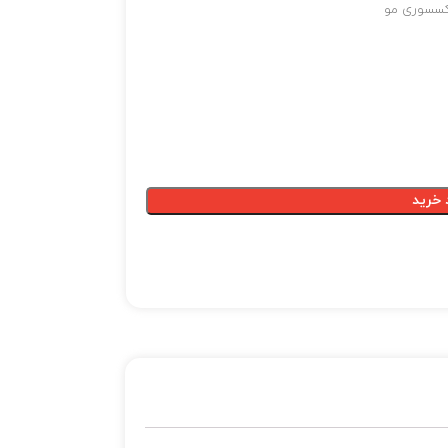
کسسوری مو
 خرید