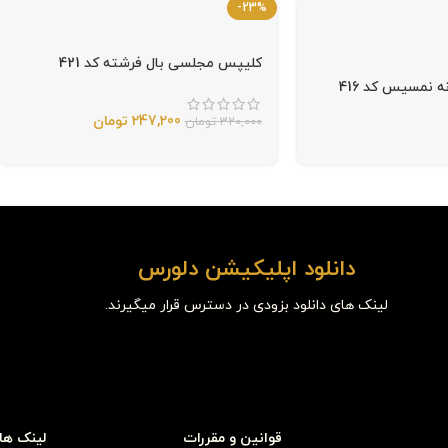
-23%
کلیپس مجلسی بال فرشته کد 421
 نمسیس کد 416
247,200
تومان
320,000
تومان
دانلود اپلیکیشن دلورس
لینک های دانلود بزودی در دسترس قرار میگیرند.
قوانین و مقررات
لینک ها