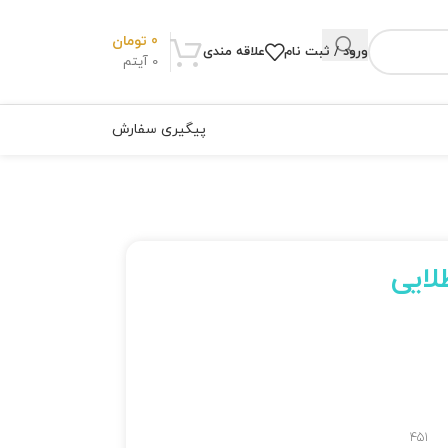
0
تومان
ورود / ثبت نام
علاقه مندی
0
آیتم
پیگیری سفارش
لایی
451