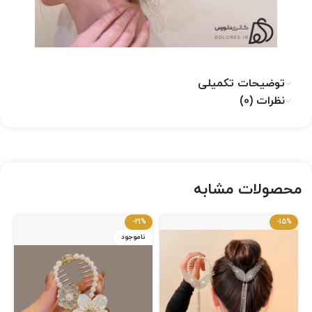
توضیحات تکمیلی
نظرات (0)
محصولات مشابه
-21%
-15%
ناموجود