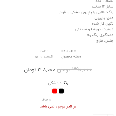
تعداد: 1 عدد
سایز 12 سانت
رنگ: طلایی با پاپیون مشکی یا قرمز
مدل: پاپیون
نگین کار شده
کیفیت: درجه 1 و ضمانتی
ماندگاری رنگ بالا
جنس: فلزی
شناسه کالا
3043
دسته محصول
اکسسوری مو
390,000
تومان
318,000
تومان
رنگ
مشکی
صاف
در انبار موجود نمی باشد