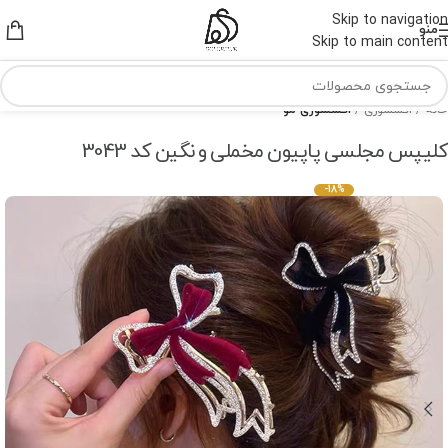
Skip to navigation
منو
Skip to main content
خانه
اکسسوری
اکسسوری مو
کلیپس مجلسی پاپیون مخملی و نگین کد 3043
-18%