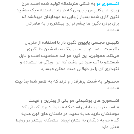
اکسسوری مو
به شکلی هنرمندانه تولید شده است. طرح
زیبای این کلیپس پاپیونی که در زمان استفاده یک حاشیه
نگین کاری شده بسیار زیبایی به موهایتان میبخشد که
براق بودن نگین ها چشم نوازی بیشتری را به ظاهرتان
میدهد.
کلیپس مجلسی پاپیون نگین دار
با استفاده از متریال
باکیفیت و مقاوم، از تغییر رنگ سیاه شدن جلوگیری
می‌کند. همچنین، این گیره مو ضد حساسیت است و قابل
شستشو با آب سرد می‌باشد، که این ویژگی‌ها استفاده و
نگهداری آن را در طولانی مدت ممکن میسازد.
محصولی به شدت پرطرفدار و ترند که به ظاهر شما جذابیت
میدهد.
اکسسوری های پوشیدنی مو یکی از بهترین و قیمت
مناسب ترین هدایایی است که میتوانید برای کسانی که
دوستشان دارید هدیه دهید، در داستان های کهن هدیه
گیره مو به دیگران به نشان ایجاد استحکام بیشتر در روابط
معنی دارد.