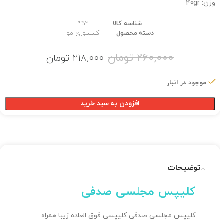
وزن: 40gr
شناسه کالا
452
دسته محصول
اکسسوری مو
260,000
تومان
218,000
تومان
موجود در انبار
افزودن به سبد خرید
توضیحات
کلیپس مجلسی صدفی
کلیپس مجلسی صدفی کلیپسی فوق العاده زیبا همراه