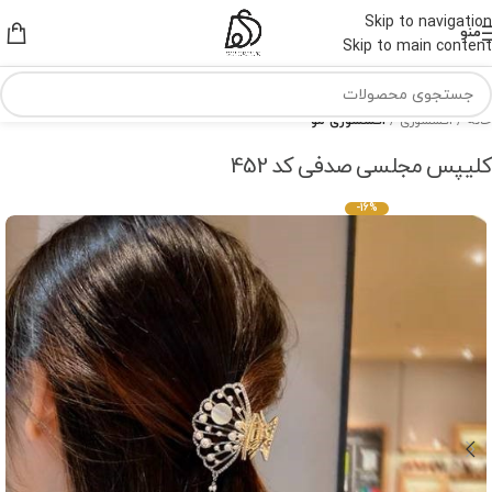
Skip to navigation
منو
Skip to main content
خانه
اکسسوری
اکسسوری مو
کلیپس مجلسی صدفی کد 452
-16%