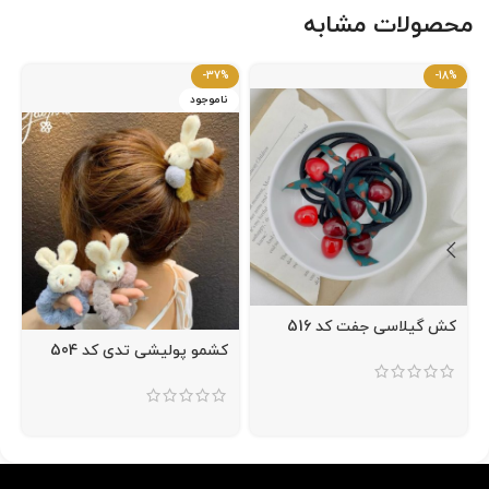
محصولات مشابه
-37%
-18%
ناموجود
کش گیلاسی جفت کد 516
کشمو پولیشی تدی کد 504