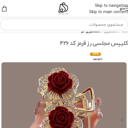
Skip to navigation
منو
Skip to main content
خانه
اکسسوری
اکسسوری مو
کلیپس مجلسی رز قرمز کد 426
-26%
ناموجود