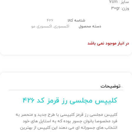
سایز : 7cm
وزن: 30gr
شناسه کالا
426
دسته محصول
اکسسوری
,
اکسسوری مو
در انبار موجود نمی باشد
توضیحات
کلیپس مجلسی رز قرمز کد 426
کلیپس مجلسی رز قرمز کلیپسی با طرح جدید و منحصر به
فرد مخصوصا بانوان جسور بوده که به استایل های خود
انتخاب های جسورانه ای می دهند این کلیپس از بهترین