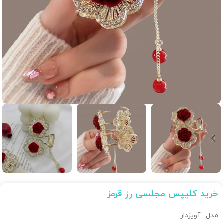
خرید کلیپس مجلسی رز قرمز
مدل : آویزدار