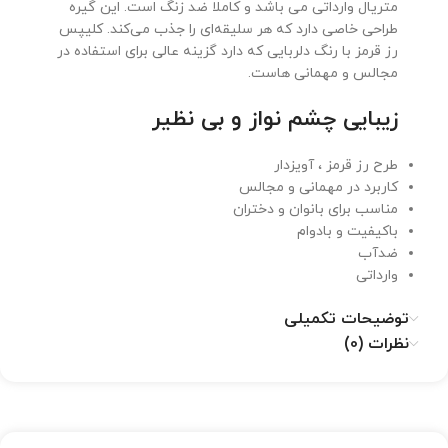
متریال وارداتی می باشد و کاملا ضد زنگ است. این گیره
طراحی خاصی دارد که هر سلیقه‌ای را جذب می‌کند. کلیپس
رز قرمز با رنگ دلربایی که دارد گزینه عالی برای استفاده در
مجالس و مهمانی هاست.
زیبایی چشم نواز و بی نظیر
طرح رز قرمز ، آویزدار
کاربرد در مهمانی و مجالس
مناسب برای بانوان و دختران
باکیفیت و بادوام
ضدآب
وارداتی
توضیحات تکمیلی
نظرات (0)