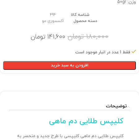
وزن: 50gr
شناسه کالا
494
دسته محصول
اکسسوری مو
180,000
تومان
141,600
تومان
فقط 1 عدد در انبار موجود است
افزودن به سبد خرید
توضیحات
کلیپس طلایی دم ماهی
کلیپس طلایی دم ماهی کلیپسی با طرح جدید و منحصر به