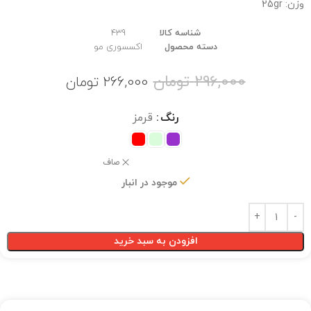
وزن: 25gr
شناسه کالا
439
دسته محصول
اکسسوری مو
296,000
تومان
266,000
تومان
رنگ
قرمز
صاف
موجود در انبار
افزودن به سبد خرید