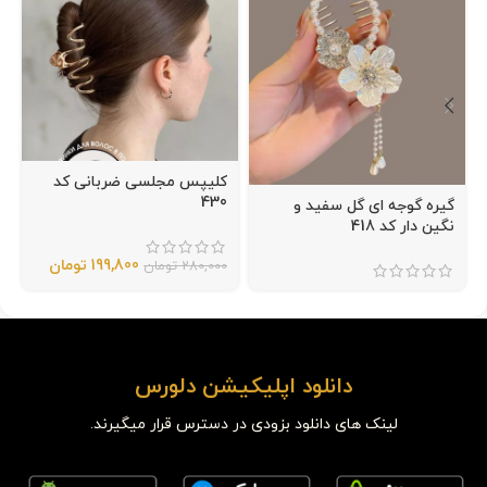
کلیپس مجلسی ضربانی کد
430
گیره گوجه ای گل سفید و
نگین دار کد 418
199,800
تومان
280,000
تومان
دانلود اپلیکیشن دلورس
لینک های دانلود بزودی در دسترس قرار میگیرند.