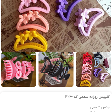
کلیپس روزانه شمعی کد 3060
جنس شمعی