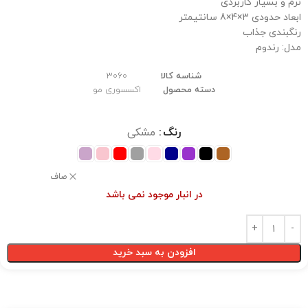
نرم و بسیار کاربردی
ابعاد حدودی 3×4×8 سانتیمتر
رنگبندی جذاب
مدل: رندوم
شناسه کالا
3060
دسته محصول
اکسسوری مو
رنگ
مشکی
صاف
در انبار موجود نمی باشد
افزودن به سبد خرید