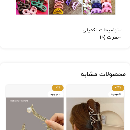
توضیحات تکمیلی
نظرات (0)
محصولات مشابه
-11%
-39%
ناموجود
ناموجود