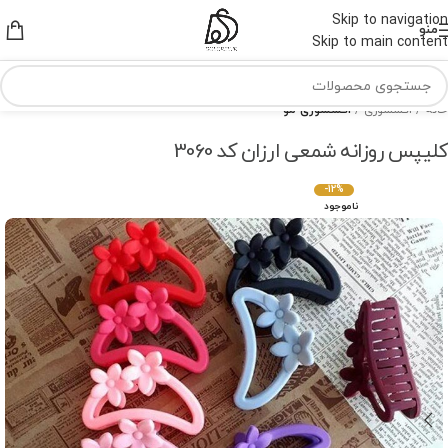
Skip to navigation
منو
Skip to main content
خانه
اکسسوری
اکسسوری مو
کلیپس روزانه شمعی ارزان کد 3060
-12%
ناموجود