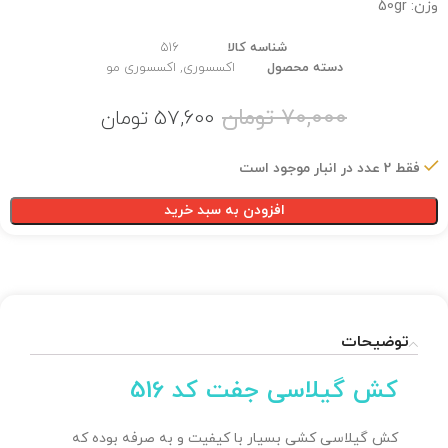
وزن: 50gr
شناسه کالا
516
دسته محصول
اکسسوری
,
اکسسوری مو
70,000
تومان
57,600
تومان
فقط 2 عدد در انبار موجود است
افزودن به سبد خرید
توضیحات
کش گیلاسی جفت کد 516
کش گیلاسی کشی بسیار با کیفیت و به صرفه بوده که