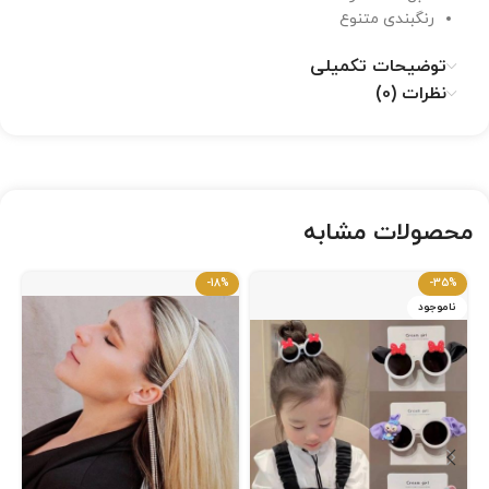
رنگبندی متنوع
توضیحات تکمیلی
نظرات (0)
محصولات مشابه
-18%
-35%
ناموجود