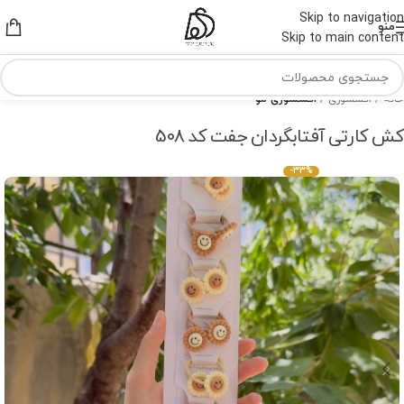
Skip to navigation
منو
Skip to main content
خانه
اکسسوری
اکسسوری مو
کش کارتی آفتابگردان جفت کد 508
-33%