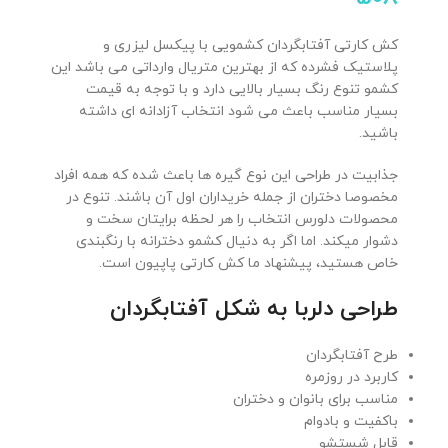
کش کارتی آفتابگردان کشمویی با پیکسل لیزری و
پلاستیک فشرده که از بهترین متریال وارداتی می باشد این
کشمو تنوع رنگ بسیار بالایی دارد و با توجه به قیمت
بسیار مناسب باعث می شود انتخاب آزادانه ای داشته
باشید.
جذابیت در طراحی این نوع گیره ها باعث شده که همه افراد
مخصوصا دختران از جمله خریداران اول آن باشند. تنوع در
محصولات دلورس انتخاب را هر لحظه برایتان سخت و
دشوار میکند. اما اگر به دنیال کشمو دخترانه با رنگبندی
خاص هستید، پیشنهاد ما کش کارتی پاپیون است.
طراحی دلربا به شکل آفتابگردان
طرح آفتابگردان
کاربرد در روزمره
مناسب برای بانوان و دختران
باکفیت و بادوام
قابل شستشو