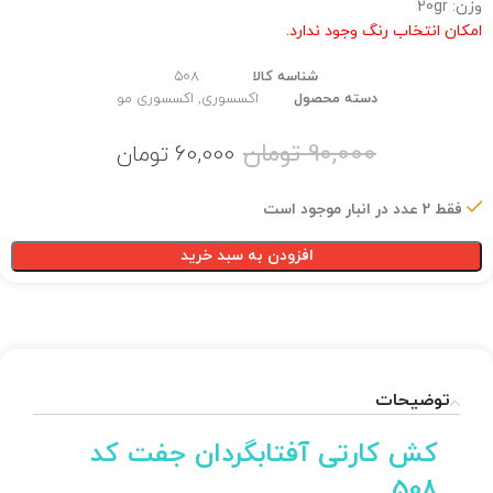
وزن: 20gr
امکان انتخاب رنگ وجود ندارد.
شناسه کالا
508
دسته محصول
اکسسوری
,
اکسسوری مو
90,000
تومان
60,000
تومان
فقط 2 عدد در انبار موجود است
افزودن به سبد خرید
توضیحات
کش کارتی آفتابگردان جفت کد
508