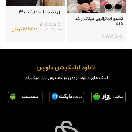
تل نگینی آویزدار کد 490
کشمو اسکرانچی عینکدار کد
515
286,400
تومان
350,000
تومان
دانلود اپلیکیشن دلورس
لینک های دانلود بزودی در دسترس قرار میگیرند.