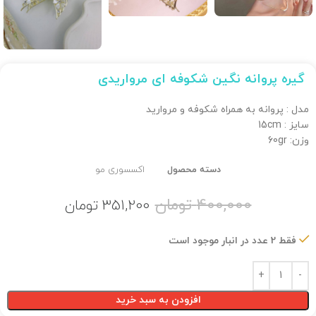
گیره پروانه نگین شکوفه ای مرواریدی
مدل : پروانه به همراه شکوفه و مروارید
سایز : 15cm
وزن: 60gr
دسته محصول
اکسسوری مو
400,000
تومان
351,200
تومان
فقط 2 عدد در انبار موجود است
افزودن به سبد خرید