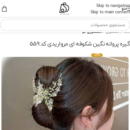
Skip to navigation
منو
Skip to main content
خانه
اکسسوری
اکسسوری مو
گیره پروانه نگین شکوفه ای مرواریدی کد 559
-12%