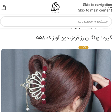
Skip to navigation
منو
Skip to main content
خانه
اکسسوری
اکسسوری مو
گیره تاج نگین رز قرمز بدون آویز کد 558
-20%