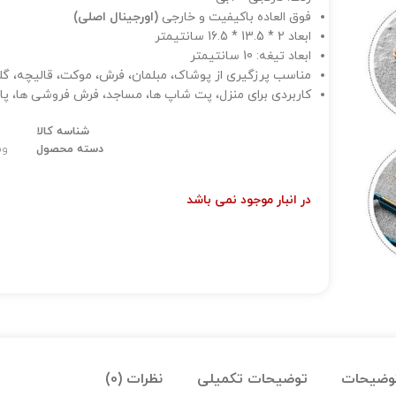
فوق العاده باکیفیت و خارجی
(اورجینال اصلی)
ابعاد 2 * 13.5 * 16.5 سانتیمتر
ابعاد تیغه: 10 سانتیمتر
مناسب پرزگیری از پوشاک، مبلمان، فرش، موکت، قالیچه، گل
کاربردی برای منزل، پت شاپ ها، مساجد، فرش فروشی ها، پا
شناسه کالا
دسته محصول
وس
در انبار موجود نمی باشد
وضیحات
توضیحات تکمیلی
نظرات (0)