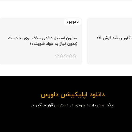
ناموجود
چسب یدک دوطرفه کاور ریشه فرش 25
صابون استیل دائمی حذف بوی بد دست
(بدون نیاز به مواد شوینده)
دانلود اپلیکیشن دلورس
لینک های دانلود بزودی در دسترس قرار میگیرند.