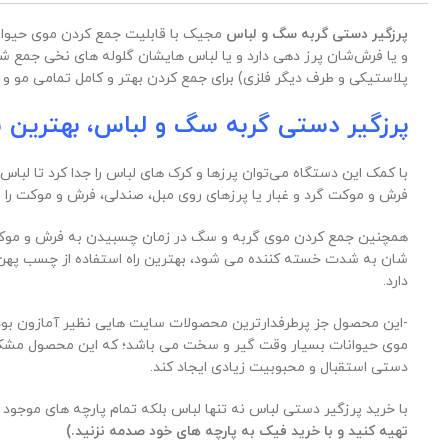
پرزگیر دستی گربه سگ و لباس
مجیک با قابلیت جمع کردن موی حیوانا
و یا فرش‌شان پرز دهی دارد و یا لباس هایشان گلوله های نخی جمع ش
پلاستیکی و طرف دیگر فلزی) برای جمع کردن بهتر و کامل تمامی مو و 
پرزگیر دستی گربه سگ و لباس، بهترین ش
با کمک این دستگاه می‌توان پرزها و کرک های لباس را جدا کرد تا لباس
فرش و موکت گرد و غبار یا پرزهای روی مبل، صندلی، فرش و موکت را از
همچنین جمع کردن موی گربه و سگ در زمان چسبیدن به فرش و موکت و
شان به شدت خسته کننده می شود، بهترین راه استفاده از چسب پهن و
دارد.
-این محصول جز پرطرفدارترین محصولات سایت هایی نظیر آمازون بوده
موی حیوانات بسیار وقت گیر و سخت می باشد؛ که این محصول مشکل اس
دستی استقبال و محبوبیت زیادی ایجاد کند.
با خرید پرزگیر دستی لباس نه تنها لباس بلکه تمام پارچه های موجود د
تهیه کنید و با خرید فیک به پارچه های خود صدمه نزنید.)