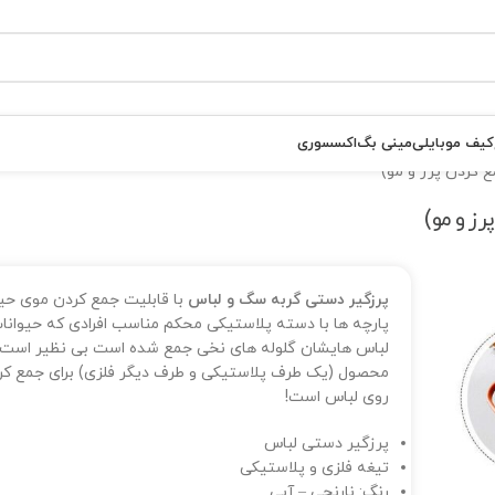
کیف موبایلی
مینی بگ
اکسسوری
 کردن پرز و مو)
ز و مو)
پرزگیر دستی گربه سگ و لباس
با قابلیت جمع کردن موی حیوا
پارچه ها با دسته پلاستیکی محکم مناسب افرادی که حیوانات 
لباس هایشان گلوله های نخی جمع شده است بی نظیر است، ا
محصول (یک طرف پلاستیکی و طرف دیگر فلزی) برای جمع کردن 
روی لباس است!
پرزگیر دستی لباس
تیغه فلزی و پلاستیکی
رنگ: نارنجی – آبی