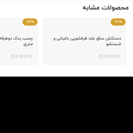
محصولات مشابه
-57%
-40%
دستکش ساق بلند ظرفشویی باغبانی و
شستشو
متری