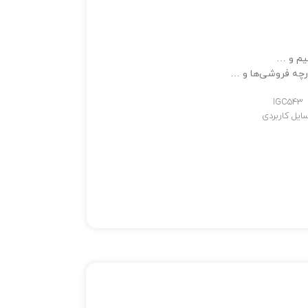
یم و …
رچه فروشی‌ها و …
IGC543
ایل کاربردی