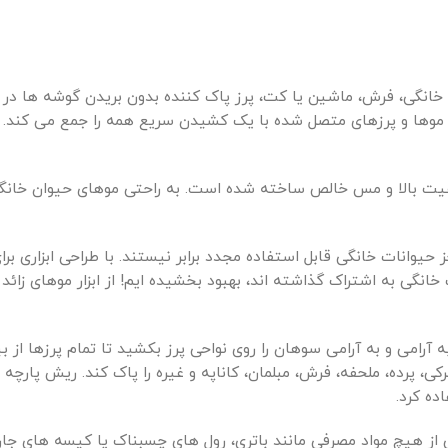
 خانگی، فرش، ماشین یا کت، پرز پاک کننده بدون بریدن گوشه ها در 
ا، موها و پرزهای متصل شده با یک کشیدن سریع همه را جمع می کند.
کن از دسته پلاستیکی PP با کیفیت بالا و مس خالص ساخته شده است. به راحتی موهای حیو
وانات خانگی قابل استفاده مجدد برابر نیستند. با طراحی ابزاری برای
انگی به اشتراک گذاشته اند، بهبود بخشیده ایم! از ابزار موهای زا
 به آرامی و به آرامی سوهان را روی نواحی پرز بکشید تا تمام پرزها از 
 پرده، ملحفه، فرش، مبلمان، کاناپه و غیره را پاک کند. ریش پارچه را
ده کرد.
از هیچ مواد مصرفی مانند باتری، رول های چسبناک یا کیسه های جارو