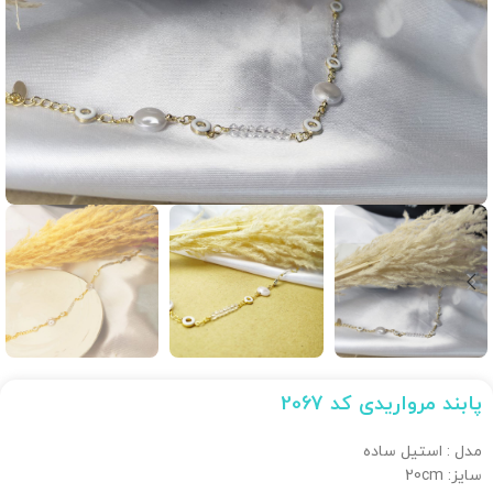
پابند مرواریدی کد 2067
مدل : استیل ساده
سایز: 20cm