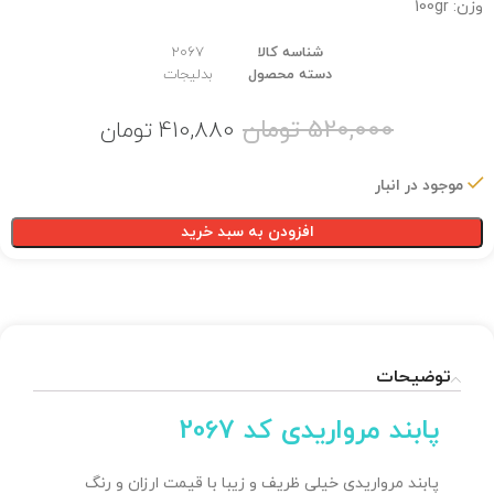
وزن: 100gr
شناسه کالا
2067
دسته محصول
بدلیجات
520,000
تومان
410,880
تومان
موجود در انبار
افزودن به سبد خرید
توضیحات
پابند مرواریدی کد 2067
پابند مرواریدی خیلی ظریف و زیبا با قیمت ارزان و رنگ