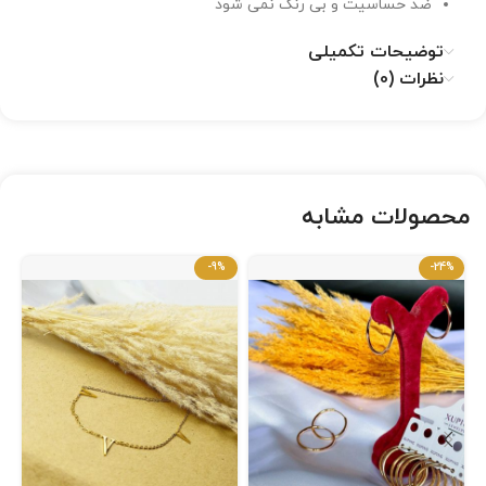
ضد حساسیت و بی رنگ نمی شود
توضیحات تکمیلی
نظرات (0)
محصولات مشابه
-9%
-24%