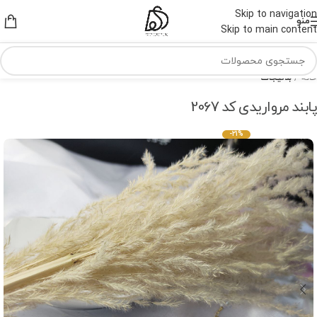
Skip to navigation
منو
Skip to main content
خانه
بدلیجات
پابند مرواریدی کد 2067
-21%