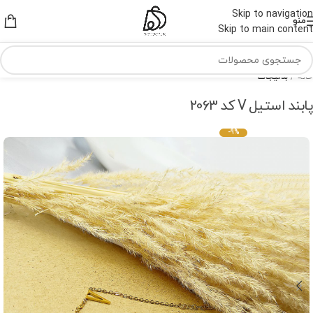
Skip to navigation
منو
Skip to main content
خانه
بدلیجات
پابند استیل V کد 2063
-9%