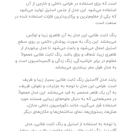
است که برای استفاده در طراحی داخلی و خارجی از آن
استفاده می‌شود. این مدل از جنس استیل تولید می‌شود
که یکی از مقاوم‌ترین و پرکاربردترین فلزات استفاده شده در
صنعت است.
رنگ ثابت طلایی این مدل به آن ظاهری زیبا و لوکس
می‌بخشد. این رنگ به صورت پوشش دائمی بر روی سطح
استیل اعمال می‌شود و باعث می‌شود تا مدل برخوردار از
ظاهری زیبا، شفاف و براق باشد. رنگ ثابت طلایی معمولاً
مقاوم در برابر خراشیدگی، زنگ زدگی و اکسیداسیون است و
به مدل طول عمر بیشتری می‌بخشد.
پابند مدل Vاستیل رنگ ثابت طلایی بسیار زیبا و ظریف
است. طراحی این مدل با توجه به جزئیات و نقوش ظریف،
به آن یک ظاهر منحصر به فرد می‌بخشد. این مدل معمولاً
در محیط‌هایی که به دنبال جلوه‌های زیبایی هستند مورد
استفاده قرار می‌گیرد، مانند دکوراسیون داخلی منازل،
هتل‌ها، رستوران‌ها، نمای ساختمان‌ها و مکان‌های دیگر.
با توجه به استفاده از استیل و رنگ ثابت طلایی، مدل
Vاستیل رنگ ثابت طلایی دارای مقاومت بالا در برابر عوامل