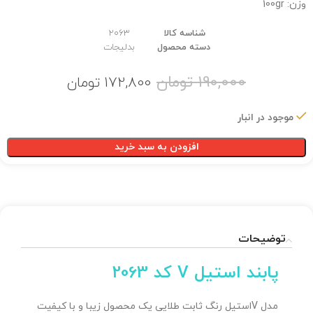
وزن: 100gr
شناسه کالا
2063
دسته محصول
بدلیجات
190,000
تومان
172,800
تومان
موجود در انبار
افزودن به سبد خرید
توضیحات
پابند استیل V کد 2063
مدل Vاستیل رنگ ثابت طلایی یک محصول زیبا و با کیفیت