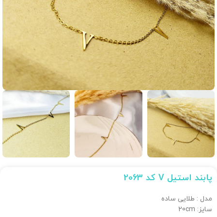
پابند استیل V کد 2063
مدل : طلایی ساده
سایز: 20cm