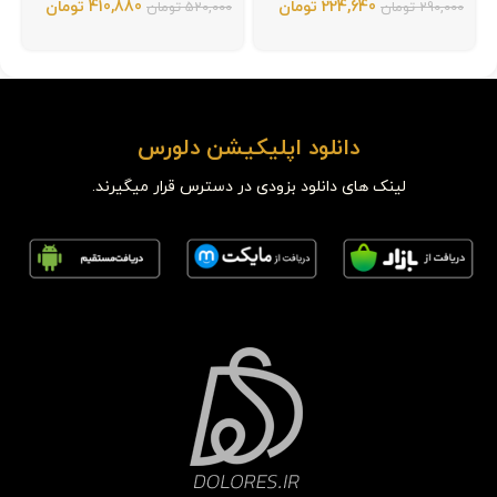
224,640
تومان
410,880
تومان
290,000
تومان
520,000
تومان
دانلود اپلیکیشن دلورس
لینک های دانلود بزودی در دسترس قرار میگیرند.