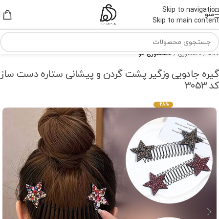
Skip to navigation
منو
Skip to main content
خانه
اکسسوری
اکسسوری مو
گیره جادویی وزگیر پشت گردن و پیشانی ستاره دست ساز
کد 3053
-28%