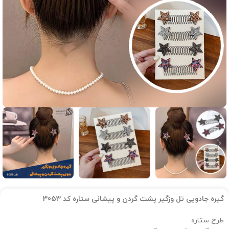
گیره جادویی تل وزگیر پشت گردن و پیشانی ستاره کد 3053
طرح ستاره