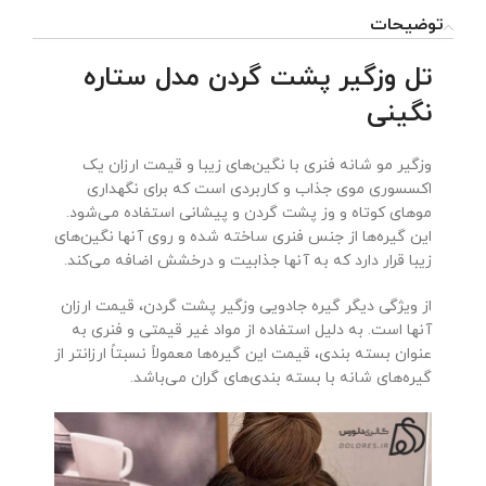
توضیحات
تل وزگیر پشت گردن مدل ستاره
نگینی
وزگیر مو شانه فنری با نگین‌های زیبا و قیمت ارزان یک
اکسسوری موی جذاب و کاربردی است که برای نگهداری
موهای کوتاه و وز پشت گردن و پیشانی استفاده می‌شود.
این گیره‌ها از جنس فنری ساخته شده و روی آنها نگین‌های
زیبا قرار دارد که به آنها جذابیت و درخشش اضافه می‌کند.
از ویژگی دیگر گیره‌ جادویی وزگیر پشت گردن، قیمت ارزان
آنها است. به دلیل استفاده از مواد غیر قیمتی و فنری به
عنوان بسته بندی، قیمت این گیره‌ها معمولاً نسبتاً ارزانتر از
گیره‌های شانه با بسته بندی‌های گران می‌باشد.