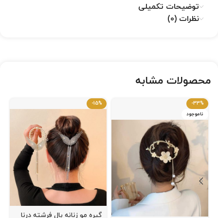
توضیحات تکمیلی
نظرات (0)
محصولات مشابه
-15%
-33%
ناموجود
گیره مو زنانه بال فرشته درنا