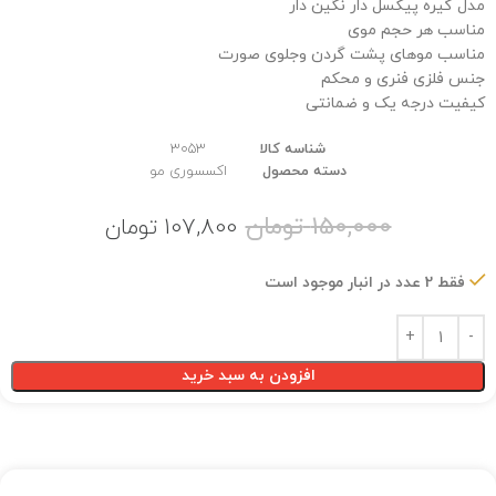
مدل گیره پیکسل دار نگین دار
مناسب هر حجم موی
مناسب موهای پشت گردن وجلوی صورت
جنس فلزی فنری و محکم
کیفیت درجه یک و ضمانتی
شناسه کالا
3053
دسته محصول
اکسسوری مو
150,000
تومان
107,800
تومان
فقط 2 عدد در انبار موجود است
افزودن به سبد خرید