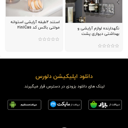
استند 2طبقه آرایشی استوانه
مولتی باکس کد 2in1Cas
نگهدارنده لوازم آرایشی و
بهداشتی دیواری پشت
چسبدار
دانلود اپلیکیشن دلورس
لینک های دانلود بزودی در دسترس قرار میگیرند.