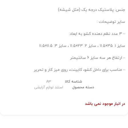
جنس: پلاستیک درجه یک (مثل شیشه)
سایر توضیحات :
– ۳ عدد نظم دهنده کشو به ابعاد:
سایز ۱: ۳۵×۱۱.۵ ، سایز ۲: ۲۳×۱۱.۵ ، سایز ۳: ۱۱.۵×۱۱.۵
– ارتفاع هر سه سایز ۶ سانتیمتر
– مناسب برای داخل کشو، کابینت، روی میز کار و تحریر
شناسه کالا
A3
دسته محصول
استند لوازم آرایشی
در انبار موجود نمی باشد