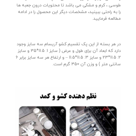
طوسی ، کرم و مشکی می باشد تا محتویات درون جعبه ها
را به راحتی ببینید، مشخصات دیگر این محصول را در ادامه
مطالعه فرمایید.
در هر بسته از این پک تقسیم کشو آریسام سه سایز وجود
دارد که ابعاد آن برای طول و عرض ( سایز 1: 11.5*35 و سایز
2: 11.5*23 و سایز 3: 11.5*11.5 – و ارتفاع هر سه سایز برابر 6
سانتی متر ) و وزن آن 350 گرم است.