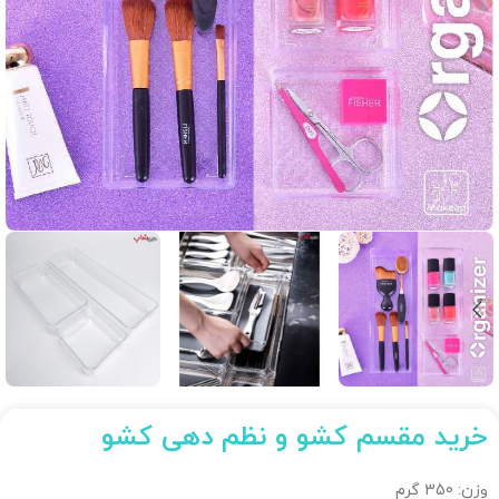
خرید مقسم کشو و نظم دهی کشو
وزن: 350 گرم