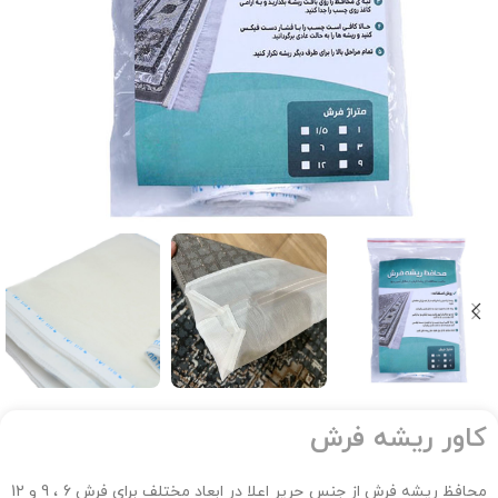
کاور ریشه فرش
محافظ ریشه فرش از جنس حریر اعلا در ابعاد مختلف برای فرش 6 ، 9 و 12