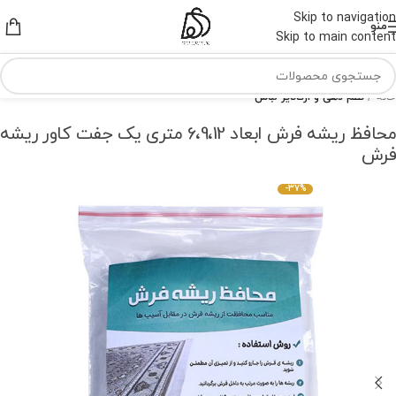
Skip to navigation
منو
Skip to main content
خانه
نظم دهی و ارگانایز لباس
محافظ ریشه فرش ابعاد 6،9،12 متری یک جفت کاور ریشه
فرش
-37%