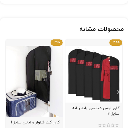
محصولات مشابه
-49%
-35%
کاور لباس مجلسی بلند زنانه
سایز 3
کاور کت شلوار و لباس سایز 1