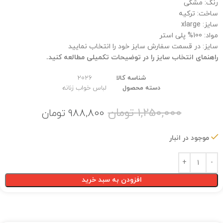
رنگ: مشکی
ساخت: ترکیه
سایز: xlarge
مواد: 100% پلی استر
سایز: در قسمت سفارش سایز خود را انتخاب نمایید
راهنمای انتخاب سایز را در توضیحات تکمیلی مطالعه کنید.
شناسه کالا
2026
دسته محصول
لباس خواب زنانه
1,250,000
تومان
988,800
تومان
موجود در انبار
افزودن به سبد خرید