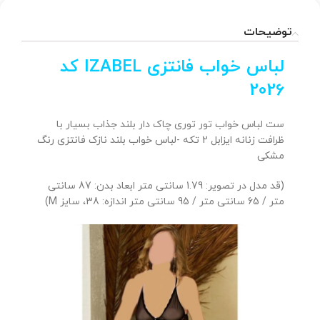
توضیحات
لباس خواب فانتزی IZABEL کد
2026
ست لباس خواب تور توری چاک دار بلند جذاب بسیار با
ظرافت زنانه ایزابل 2 تکه -لباس خواب بلند نازک فانتزی رنگ
مشکی
(قد مدل در تصویر: 1.79 سانتی متر ابعاد بدن: 87 سانتی
متر / 65 سانتی متر / 95 سانتی متر اندازه: 38، سایز M)