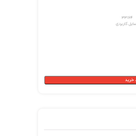
33164
ایل کاربردی
 خرید