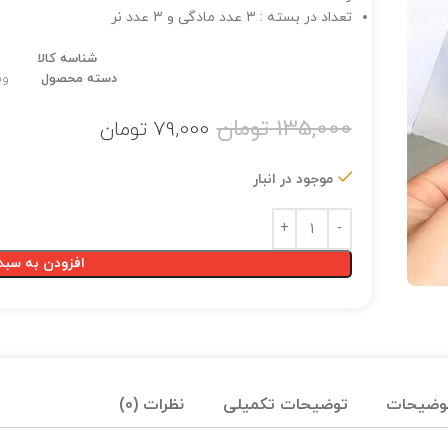
تعداد در بسته : 3 عدد مادگی و 3 عدد نر
شناسه کالا
دسته محصول
وس
135,000
تومان
79,000
تومان
موجود در انبار
افزودن به سبد
وضیحات
توضیحات تکمیلی
نظرات (0)