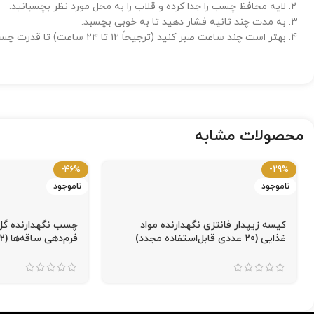
لایه محافظ چسب را جدا کرده و قلاب را به محل مورد نظر بچسبانید.
به مدت چند ثانیه فشار دهید تا به خوبی بچسبد.
بهتر است چند ساعت صبر کنید (ترجیحاً ۱۲ تا ۲۴ ساعت) تا قدرت چسب کامل شود، سپس وسیله مورد نظر را آویزان کنید.
محصولات مشابه
-46%
-29%
ناموجود
ناموجود
کیسه زیپدار فانتزی نگهدارنده مواد
چسب نگهدارنده گ
غذایی (20 عددی قابل‌استفاده مجدد)
فرم‌دهی ساقه‌ها (2 متری)