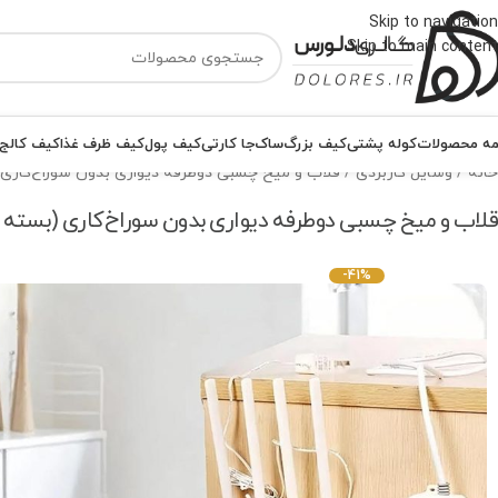
Skip to navigation
Skip to main content
ه محصولات
کوله پشتی
کیف بزرگ
ساک
جا کارتی
کیف پول
کیف ظرف غذا
کیف کالج
خانه
وسایل کاربردی
قلاب و میخ چسبی دوطرفه دیواری بدون سوراخ‌کاری (بسته
قلاب و میخ چسبی دوطرفه دیواری بدون سوراخ‌کاری (بسته 3عددی)
-41%