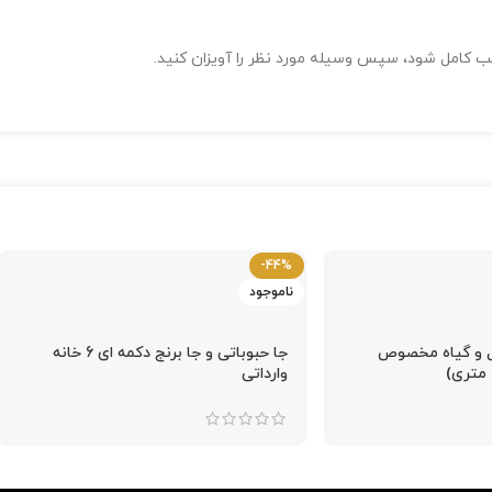
-44%
ناموجود
ل و گیاه مخصوص
جا حبوباتی و جا برنج دکمه ای 6 خانه
وارداتی