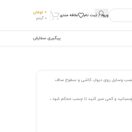
0
تومان
ورود / ثبت نام
علاقه مندی
0
آیتم
پیگیری سفارش
 نصب وسایل روی دیوار، کاشی و سطوح صاف.
چسبانید و کمی صبر کنید تا چسب محکم شود ،