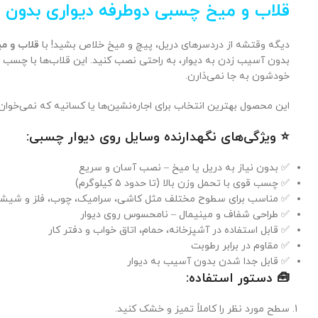
قلاب و میخ چسبی دوطرفه دیواری بدون س
دیگه وقتشه از دردسرهای دریل، پیچ و میخ خلاص بشید! با
قلاب و م
بدون آسیب زدن به دیوار، به راحتی نصب کنید. این قلاب‌ها با چسب 
خودشون به جا نمی‌ذارن.
این محصول بهترین انتخاب برای اجاره‌نشین‌ها یا کسانیه که نمی‌خوان
⭐ ویژگی‌های نگهدارنده وسایل روی دیوار چسبی:
✅ بدون نیاز به دریل یا میخ – نصب آسان و سریع
✅ چسب قوی با تحمل وزن بالا (تا حدود ۵ کیلوگرم)
✅ مناسب برای سطوح مختلف مثل کاشی، سرامیک، چوب، فلز و شیش
✅ طراحی شفاف و مینیمال – نامحسوس روی دیوار
✅ قابل استفاده در آشپزخانه، حمام، اتاق خواب و دفتر کار
✅ مقاوم در برابر رطوبت
✅ قابل جدا شدن بدون آسیب به دیوار
🧰 دستور استفاده:
سطح مورد نظر را کاملاً تمیز و خشک کنید.