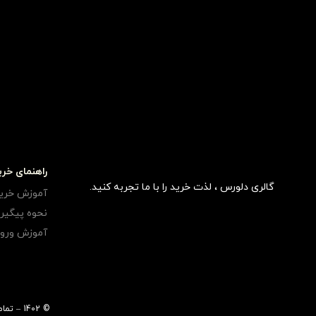
راهنمای خری
گالری دلورس ، لذت خرید را با ما تجربه کنید.
آموزش خری
نحوه پیگی
آموزش ورود
© 1402 – تمامی حقوق مادی و معنوی متعلق به فروشگاه اینترنتی دلورس می باشد.