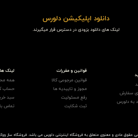
دانلود اپلیکیشن دلورس
لینک های دانلود بزودی در دسترس قرار میگیرند.
قوانین و مقررات
لینک ها
د
قوانین مرجوعی کالا
همه مح
د
مجوز و تاییدیه ها
حساب کا
ری سفارش
رفع مسئولیت
سبد خری
 به دلورس
ثبت شکایت
تماس با 
فروشگاه ساز
ووک