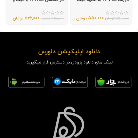
هدیه
دستمال اورجینال
550,000
تومان
526,000
تومان
650,000
تومان
650,000
تومان
دانلود اپلیکیشن دلورس
لینک های دانلود بزودی در دسترس قرار میگیرند.