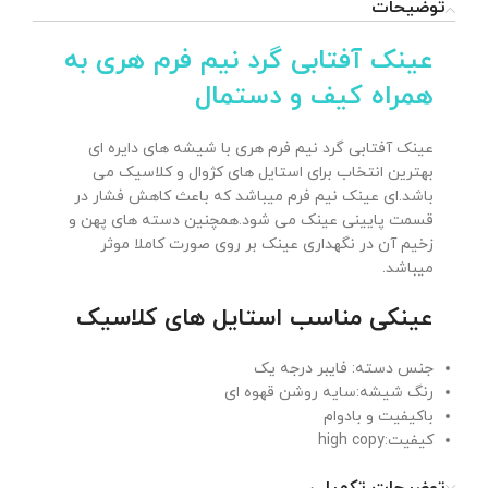
توضیحات
عینک آفتابی گرد نیم فرم هری به
همراه کیف و دستمال
عینک آفتابی گرد نیم فرم هری با شیشه های دایره ای
بهترین انتخاب برای استایل های کژوال و کلاسیک می
باشد.ای عینک نیم فرم میباشد که باعث کاهش فشار در
قسمت پایینی عینک می شود.همچنین دسته های پهن و
زخیم آن در نگهداری عینک بر روی صورت کاملا موثر
میباشد.
عینکی مناسب استایل های کلاسیک
جنس دسته: فایبر درجه یک
رنگ شیشه:سایه روشن قهوه ای
باکیفیت و بادوام
کیفیت:high copy