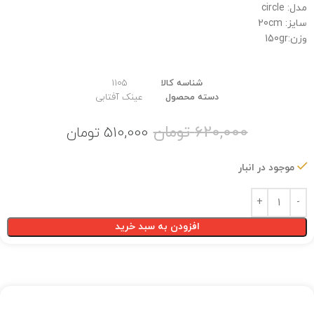
مدل: circle
سایز: 20cm
وزن:150gr
شناسه کالا
1105
دسته محصول
عینک آفتابی
620,000
تومان
510,000
تومان
موجود در انبار
افزودن به سبد خرید