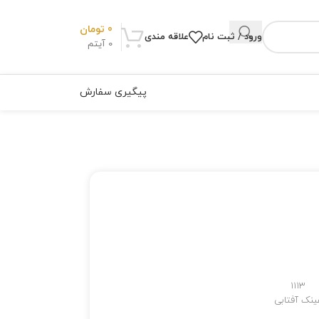
0
تومان
ورود / ثبت نام
علاقه مندی
0
آیتم
پیگیری سفارش
1113
ینک آفتابی