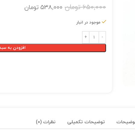
650,000
تومان
538,000
تومان
موجود در انبار
افزودن به سبد
وضیحات
توضیحات تکمیلی
نظرات (0)