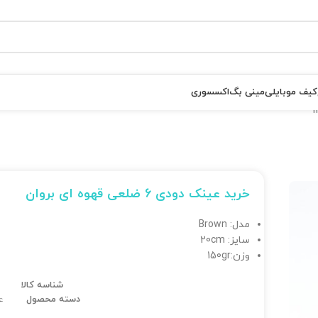
کیف موبایلی
مینی بگ
اکسسوری
خرید عینک دودی 6 ضلعی قهوه ای بروان
مدل: Brown
سایز: 20cm
وزن:150gr
شناسه کالا
دسته محصول
ع