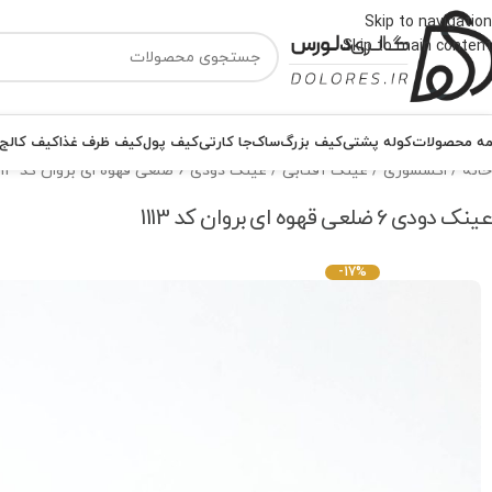
Skip to navigation
Skip to main content
ه محصولات
کوله پشتی
کیف بزرگ
ساک
جا کارتی
کیف پول
کیف ظرف غذا
کیف کالج
خانه
اکسسوری
عینک آفتابی
عینک دودی 6 ضلعی قهوه ای بروان کد 1113
عینک دودی 6 ضلعی قهوه ای بروان کد 1113
-17%