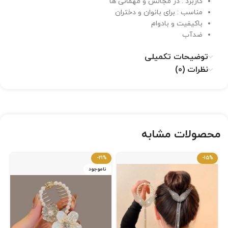
کاربرد : در مجالس و مهمانی ها
مناسب : برای بانوان و دختران
باکیفیت و بادوام
ضدآب
توضیحات تکمیلی
نظرات (0)
محصولات مشابه
-21%
-15%
ناموجود