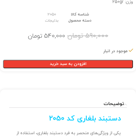
وزن: 250gr
شناسه کالا
2050
دسته محصول
بدلیجات
590,000
تومان
540,000
تومان
موجود در انبار
افزودن به سبد خرید
توضیحات
دستبند بلغاری کد 2050
یکی از ویژگی‌های منحصر به فرد دستبند بلغاری، استفاده از