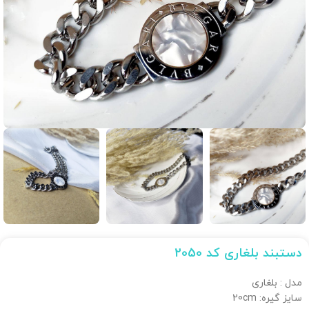
دستبند بلغاری کد 2050
مدل : بلغاری
سایز گیره: 20cm