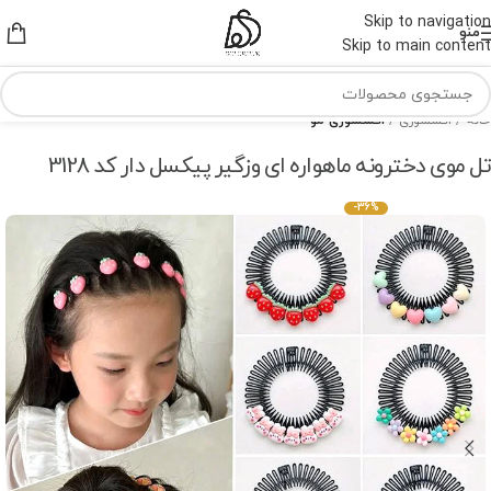
Skip to navigation
منو
Skip to main content
خانه
اکسسوری
اکسسوری مو
تل موی دخترونه ماهواره ای وزگیر پیکسل دار کد 3128
-36%