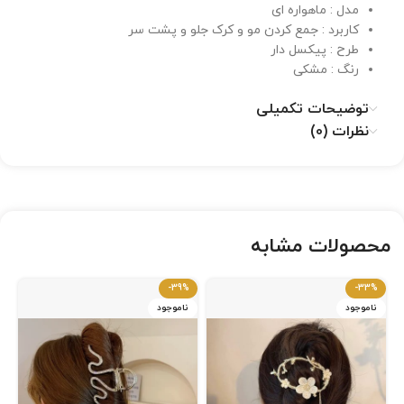
مدل : ماهواره ای
کاربرد : جمع کردن مو و کرک جلو و پشت سر
طرح : پیکسل دار
رنگ : مشکی
توضیحات تکمیلی
نظرات (0)
محصولات مشابه
-39%
-33%
ناموجود
ناموجود