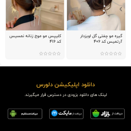
گیره مو چفتی گل اویزدار
کلیپس مو موج زنانه نمسیس
آرتمیس کد 406
کد 416
دانلود اپلیکیشن دلورس
لینک های دانلود بزودی در دسترس قرار میگیرند.