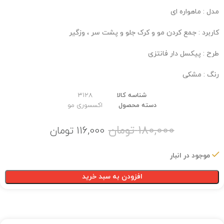
مدل : ماهواره ای
کاربرد : جمع کردن مو و کرک جلو و پشت سر ، وزگیر
طرح : پیکسل دار فانتزی
رنگ : مشکی
شناسه کالا
3128
دسته محصول
اکسسوری مو
180,000
تومان
116,000
تومان
موجود در انبار
افزودن به سبد خرید