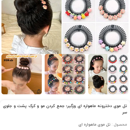
تل موی دخترونه ماهواره ای وزگیر؛ جمع کردن مو و کرک پشت و جلوی
سر
محصول :
تل موی ماهواره ای