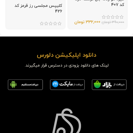
کد 407
کلیپس مجلسی رز قرمز کد
426
332,000
تومان
390,000
تومان
دانلود اپلیکیشن دلورس
لینک های دانلود بزودی در دسترس قرار میگیرند.