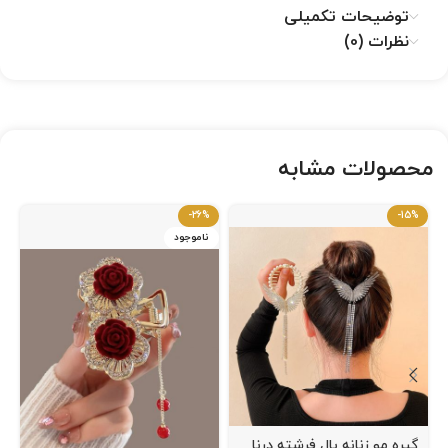
توضیحات تکمیلی
نظرات (0)
محصولات مشابه
-26%
-15%
ناموجود
گیره مو زنانه بال فرشته درنا