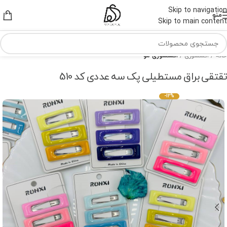
Skip to navigation
منو
Skip to main content
خانه
اکسسوری
اکسسوری مو
تقتقی براق مستطیلی پک سه عددی کد 510
-12%