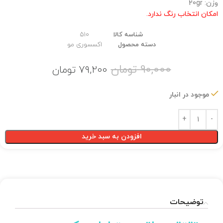
وزن: 20gr
امکان انتخاب رنگ ندارد.
شناسه کالا
510
دسته محصول
اکسسوری مو
90,000
تومان
79,200
تومان
موجود در انبار
افزودن به سبد خرید
توضیحات