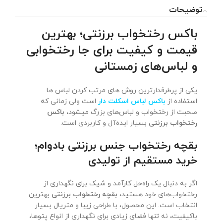
توضیحات
باکس رختخواب برزنتی؛ بهترین
قیمت و کیفیت برای جا رختخوابی
و لباس‌های زمستانی
یکی از پرطرفدارترین روش های مرتب کردن لباس ها
استفاده از
باکس لباس اسکلت دار
است ولی زمانی که
صحبت از رختخواب و لباس‌های بزرگ میشود،
باکس
رختخواب برزنتی
بسیار ایده‌آل و کاربردی است.
بقچه رختخواب جنس برزنتی بادوام؛
خرید مستقیم از تولیدی
اگر به دنبال یک راه‌حل کارآمد و شیک برای نگهداری از
رختخواب‌های خود هستید،
بقچه رختخواب برزنتی
بهترین
انتخاب است. این محصول، با طراحی زیبا و متریال بسیار
باکیفیت، نه تنها فضای زیادی برای نگهداری از انواع پتوها،