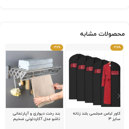
محصولات مشابه
-37%
-35%
کاور لباس مجلسی بلند زنانه
بند رخت دیواری و آپارتمانی
سایز 3
تاشو مدل آکاردئونی ضخیم
درجه 1