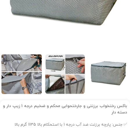
باکس رختخواب برزنتی و جارختحوابی محکم و ضخیم درجه 1 زیپ دار و
دسته دار
✅ جنس: پارچه برزنت ضد آب درجه 1 با استحکام بالا 1135 گرم بالا