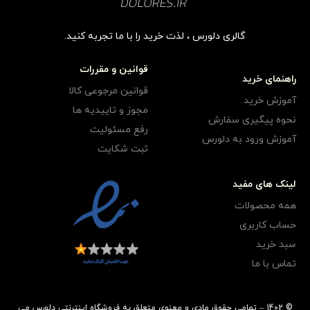
گالری دلورس ، لذت خرید را با ما تجربه کنید.
قوانین و مقررات
راهنمای خرید
قوانین مرجوعی کالا
آموزش خرید
مجوز و تاییدیه ها
نحوه پیگیری سفارش
رفع مسئولیت
آموزش ورود به دلورس
ثبت شکایت
لینک های مفید
همه محصولات
حساب کاربری
سبد خرید
تماس با ما
© 1402 – تمامی حقوق مادی و معنوی متعلق به فروشگاه اینترنتی دلورس می