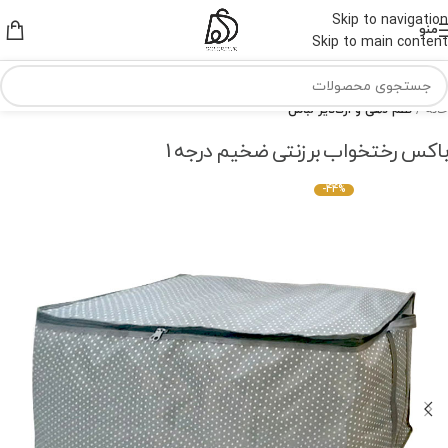
Skip to navigation
منو
Skip to main content
خانه
نظم دهی و ارگانایز لباس
باکس رختخواب برزنتی ضخیم درجه 1
-44%