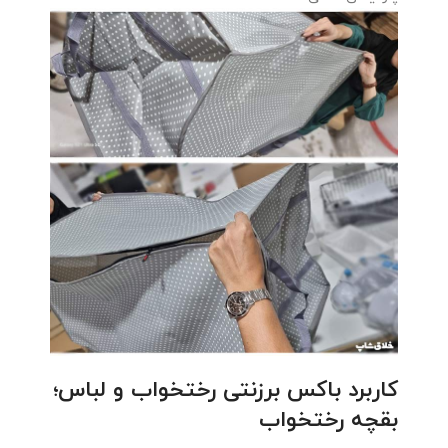
کاربرد باکس برزنتی رختخواب و لباس؛
بقچه رختخواب