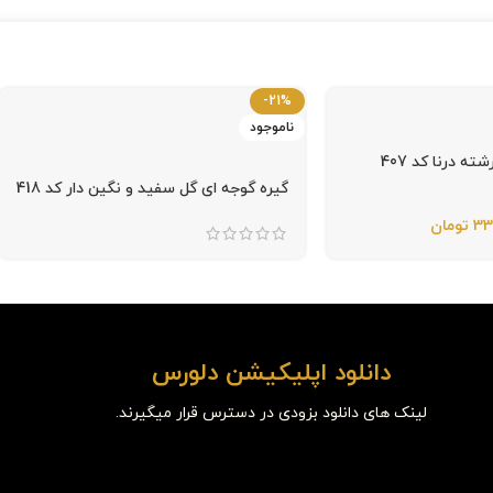
-21%
ناموجود
ته درنا کد 407
گیره گوجه ای گل سفید و نگین دار کد 418
33
تومان
دانلود اپلیکیشن دلورس
لینک های دانلود بزودی در دسترس قرار میگیرند.