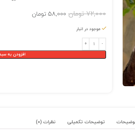
72,000
تومان
58,000
تومان
موجود در انبار
افزودن به سبد
وضیحات
توضیحات تکمیلی
نظرات (0)