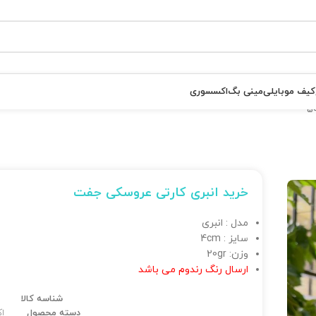
کیف موبایلی
مینی بگ
اکسسوری
خرید انبری کارتی عروسکی جفت
مدل : انبری
سایز : 4cm
وزن: 20gr
ارسال رنگ رندوم می باشد
شناسه کالا
دسته محصول
ا