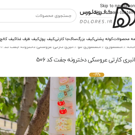
Skip to navigation
Skip to main content
ه محصولات
کوله پشتی
کیف بزرگ
ساک
جا کارتی
کیف پول
کیف ظرف غذا
کیف کالج
خانه
اکسسوری
اکسسوری مو
انبری کارتی عروسکی دخترونه جفت کد 506
انبری کارتی عروسکی دخترونه جفت کد 506
-19%