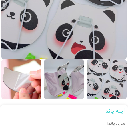
آینه پاندا
مدل : پاندا