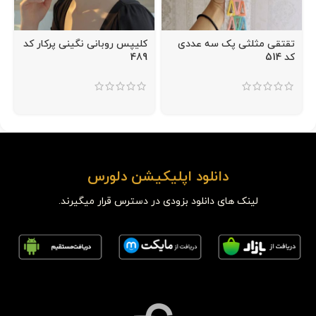
تقتقی مثلثی پک سه عددی
کلیپس روبانی نگینی پرکار کد
کد 514
489
دانلود اپلیکیشن دلورس
لینک های دانلود بزودی در دسترس قرار میگیرند.