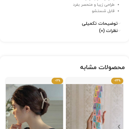
طراحی زیبا و منحصر بفرد
قابل شستشو
توضیحات تکمیلی
نظرات (0)
محصولات مشابه
-19%
-24%