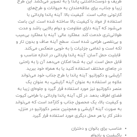
ظریف و دوست‌داشتنی پاندا را به تصویر می‌کشد. این طرح
زیبا و جذاب، برای علاقه‌مندان به حیوانات و طرح‌های
کارتونی جالب است. کیفیت بالا: آینه پاندا وارداتی با
استفاده از مواد با کیفیت بالا ساخته شده است. این باعث
می‌شود که آینه دارای مقاومت و دوام بالایی باشد و مدت
طولانی‌تری خدمت کند. عملکرد عالی: آینه با عملکرد بی‌عیب
و بی‌نقصی طراحی شده است. سطح آینه صاف و بدون تار و
لکه است و تمامی جزئیات را به خوبی منعکس می‌کند.
قابلیت حمل آسان: آینه پاندا وارداتی در اندازه مناسب و
قابل حمل است. این به شما امکان می‌دهد آن را به راحتی
در جاهای مختلف استفاده کنید یا به همراه خود ببرید.
آرایشی و دکوراتیو: آینه پاندا با طرح جذاب خود می‌تواند
علاوه بر استفاده به عنوان آینه آرایشی، به عنوان یک
عنصر دکوراتیو نیز مورد استفاده قرار گیرد و جلوه‌ای زیبا به
فضای اطراف بدهد. در کل، آینه پاندا وارداتی با طراحی کیوت
و کیفیت بالا، یک محصول جذاب و کارآمد است که می‌تواند
به صورت آینه آرایشی و همچنین عنصر دکوراتیو در منزل،
دفتر کار یا هر محل دیگری مورد استفاده قرار گیرد.
مناسب برای بانوان و دختران
باکیفیت و بادوام