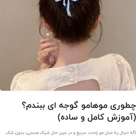
چطوری موهامو گوجه ای ببندم؟
(آموزش کامل و ساده)
اگه دنبال یه مدل مو راحت، سریع و در عین حال شیک هستی، بدون شک