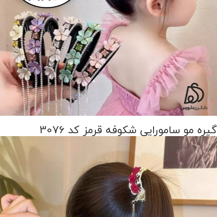
گیره مو سامورایی شکوفه قرمز کد 3076