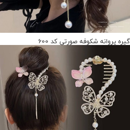
گیره پروانه شکوفه صورتی کد 600