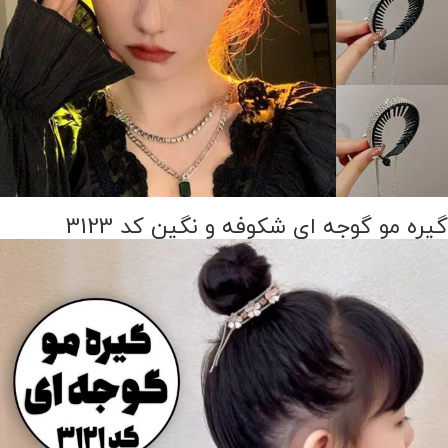
گیره مو گوجه ای شکوفه و نگین کد 3123