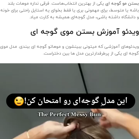
بستن مو گوجه ای
یکی از بهترین انتخاب‌هاست. فرقی نداره موهات بلند
باشه یا متوسط، برای مهمونی بری یا فقط بخوای یه استایل راحتی برای خونه
و دانشگاه داشته باشی، مدل گوجه‌ای همیشه به کارت میاد.
ویدئو آموزش بستن موی گوجه ای
ویدئوهای آموزشی که میتونی ببینشون و موهاتو گوجه ای ببندی. مدل موی
گوجه ای یکی از پرطرفدارترین مدل ها بین دختراست.
مایشگر
یدیو