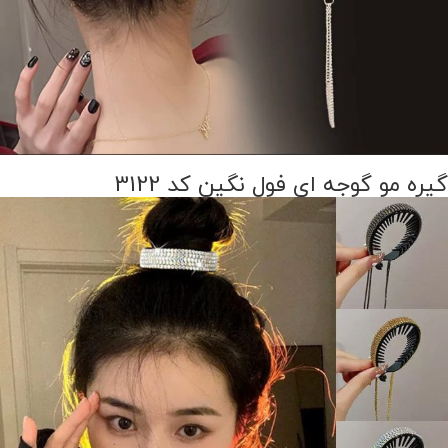
گیره مو گوجه ای فول نگین کد 3122