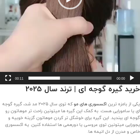
00:11
00:00
خرید گیره گوجه ای | ترند سال 2025
یکی از بامزه ترین
اکسسوری های مو
که توی سال 2025 مد شد، گیره گوجه
ای یا سامورایی هست. به کمک این گیره ها میتونین راحت تر موهاتون رو
گوجه ای ببندید. این گیره برای خوشگل تر کردن موهاتون گزینه خوبیه و
یجورایی میتونین توی عروسی یا دورهمی ها استفاده کنین. یه اکسسوری
خاص و مدرن از دل انیمه ها.