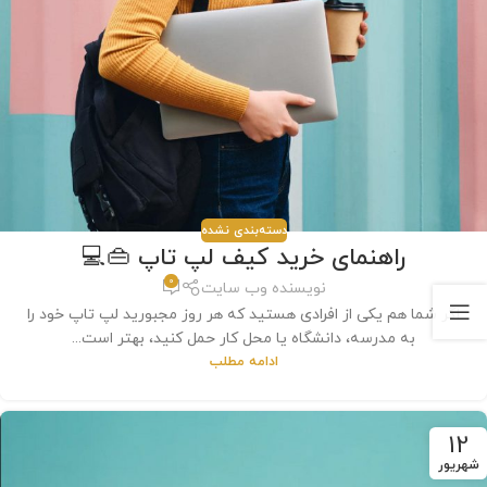
دسته‌بندی نشده
راهنمای خرید کیف لپ تاپ 👜💻
0
نویسنده وب سایت
اگر شما هم یکی از افرادی هستید که هر روز مجبورید لپ تاپ خود را
به مدرسه، دانشگاه یا محل کار حمل کنید، بهتر است...
ادامه مطلب
12
شهریور