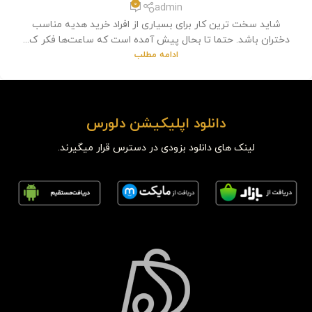
0
admin
شاید سخت ترین کار برای بسیاری از افراد خرید هدیه مناسب
دختران باشد. حتما تا بحال پیش آمده است که ساعت‌ها فکر ک...
ادامه مطلب
دانلود اپلیکیشن دلورس
لینک های دانلود بزودی در دسترس قرار میگیرند.