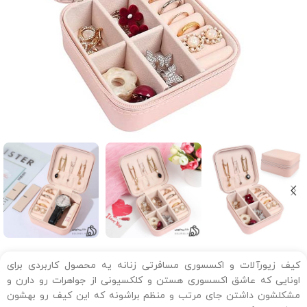
کیف زیورآلات و اکسسوری مسافرتی زنانه یه محصول کاربردی برای
اونایی که عاشق اکسسوری هستن و کلکسیونی از جواهرات رو دارن و
مشکلشون داشتن جای مرتب و منظم براشونه که این کیف رو بهشون