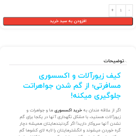
افزودن به سبد خرید
توضیحات
کیف زیورآلات و اکسسوری
مسافرتی؛ از گم شدن جواهراتت
جلوگیری میکنه!
اگر از علاقه مندان به
خرید اکسسوری
ها و جواهرات و
زیورآلات هستید، با مشکل نگهداری آنها در یکجا برای گم
نشدن آنها سروکار دارید! اگر گردنبندهایتان همیشه دچار
گره خوردن میشوند و انگشترهایتان را لابه لای کشوها گم