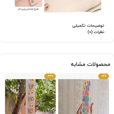
توضیحات تکمیلی
نظرات (0)
محصولات مشابه
-33%
-24%